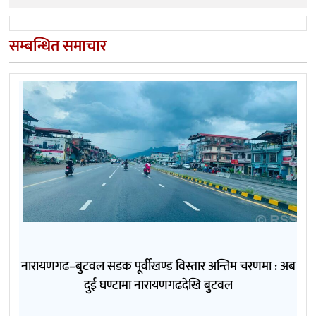
सम्बन्धित समाचार
नारायणगढ–बुटवल सडक पूर्वीखण्ड विस्तार अन्तिम चरणमा : अब
दुई घण्टामा नारायणगढदेखि बुटवल