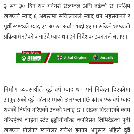
३ सय ३० दिन थप गर्नेगरी छलफल अघि बढेको छ ।पश्चिम
खण्डको म्याद ६ अगस्टमा सकिएकाले म्याद थप भइसकेको र
पूर्वी खण्डको म्याद २८ अगस्ट अर्थात भदौ ११ मा सकिने भएकाले
प्रक्रियामै रहेको जनाउँदै म्याद थप हुने निर्देशक ढकालले बताए ।
निर्माण व्यवसायीले दुई वर्ष म्याद थप गर्न निवेदन दिएकोमा
आफूहरुको दुई महिनासम्मको छलफलपछि करिब एक वर्ष म्याद
थपको निर्णय गरिएको उनको भनाइ छ । सडक विस्तारको काम
गरिरहेको चाइना स्टेट इञ्जीनीयरिङ कर्पोरेसन लिमिटेडका पुर्वी
खण्डका प्रोजेक्ट म्यानेजर राकेश झाका अनुसार अहिले दुवै