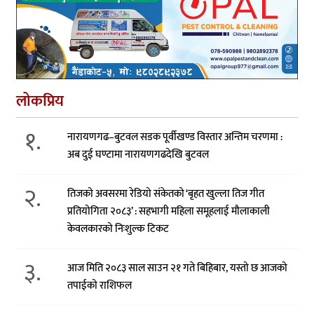
लोकप्रिय
१.
नारायणगढ–बुटवल सडक पूर्वीखण्ड विस्तार अन्तिम चरणमा :
अब दुई घण्टामा नारायणगढदेखि बुटवल
२.
तिजको अवसरमा रेडियो संकेतको ‘बृहत खुल्ला तिज गीत
प्रतियोगिता २०८३’ : सहभागी महिला समूहलाई मौलाकाली
केवलकारको निःशुल्क टिकट
३.
आज मिति २०८३ साल साउन २१ गते बिहिबार, यस्तो छ आजको
तपाईको राशिफल