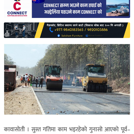
साहित्य
प्रदेश
English
कावासोती । सुस्त गतिमा काम भइरहेको गुनासो आएको पूर्व–