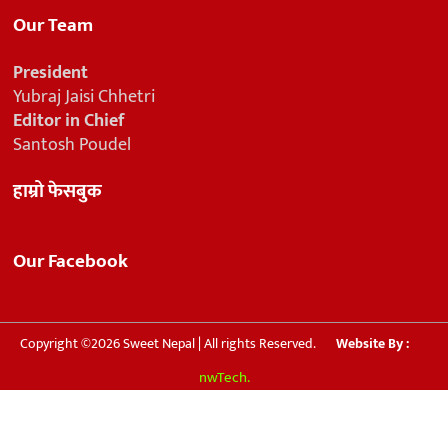
Our Team
President
Yubraj Jaisi Chhetri
Editor in Chief
Santosh Poudel
हाम्रो फेसबुक
Our Facebook
Copyright ©2026 Sweet Nepal | All rights Reserved.
Website By :
nwTech.