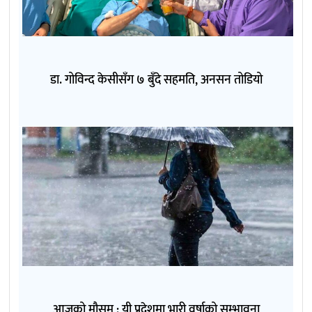
डा. गोविन्द केसीसँग ७ बुँदे सहमति, अनसन तोडियो
आजको मौसम : यी प्रदेशमा भारी वर्षाको सम्भावना