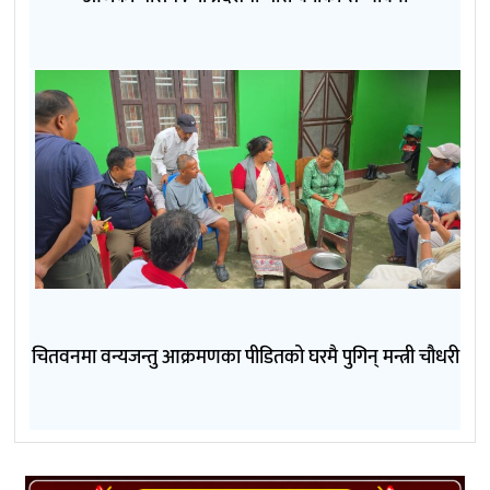
चितवनमा वन्यजन्तु आक्रमणका पीडितको घरमै पुगिन् मन्त्री चौधरी