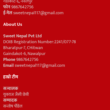
गैँडाकोट-६, नवलपुर
फोन
9867642756
ई-मेल
sweetnepal117@gmail.com
About Us
Sweet Nepal Pvt Ltd
DOIB Registration Number:2241/077-78
Bharatpur-7, CHitwan
Gaindakot-6, Nawalpur
Phone
9867642756
Email
sweetnepal117@gmail.com
हाम्रो टीम
सन्चालक
युवराज जैसी छेत्री
सम्पादक
सन्तोष पौडेल