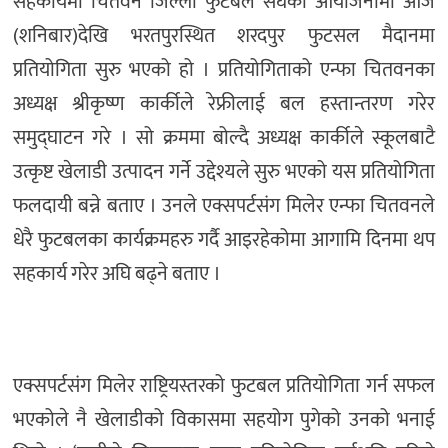
सहकार्यमा चितवन जिल्ला फुटबल संघको आयोजनामा आज
(शनिबार)देखि भरतपुरस्थित शरदपुर फुटसल मैदानमा
प्रतियोगिता सुरु भएको हो । प्रतियोगिताको एन्फा चितवनका
अध्यक्ष श्रीकृष्ण कार्कीले रेफ्रीलाई बल हस्तान्तरण गरेर
समुद्घाटन गरे । सो क्रममा बोल्दै अध्यक्ष कार्कीले स्कूलबाटै
उत्कृष्ट खेलाडी उत्पादन गर्ने उद्देश्यले सुरु भएको यस प्रतियोगिता
फलदायी बन्ने बताए । उनले एक्सपर्टसंग मिलेर एन्फा चितवनले
धेरै फुटबलका कार्यक्रमहरु गर्दै आइरहेकोमा आगामि दिनमा थप
सहकार्य गरेर अघि बढ्ने बताए ।
एक्सपर्टसंग मिलेर राष्ट्रियस्तरको फुटबल प्रतियोगिता गर्न सफल
भएकोले नै खेलाडीको विकासमा सहयोग पुगेको उनको भनाई