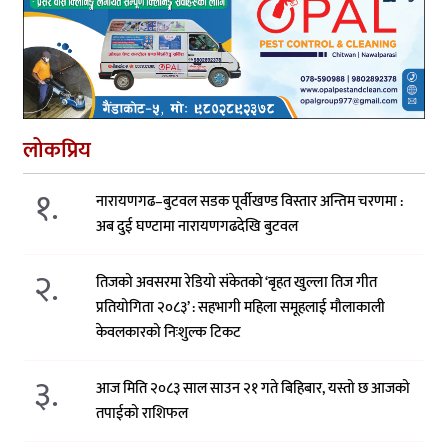
लोकप्रिय
१.
नारायणगढ–बुटवल सडक पूर्वीखण्ड विस्तार अन्तिम चरणमा :
अब दुई घण्टामा नारायणगढदेखि बुटवल
२.
तिजको अवसरमा रेडियो संकेतको ‘बृहत खुल्ला तिज गीत
प्रतियोगिता २०८३’ : सहभागी महिला समूहलाई मौलाकाली
केवलकारको निःशुल्क टिकट
३.
आज मिति २०८३ साल साउन २१ गते बिहिबार, यस्तो छ आजको
तपाईको राशिफल