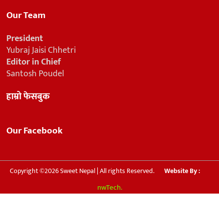
Our Team
President
Yubraj Jaisi Chhetri
Editor in Chief
Santosh Poudel
हाम्रो फेसबुक
Our Facebook
Copyright ©2026 Sweet Nepal | All rights Reserved.
Website By :
nwTech.