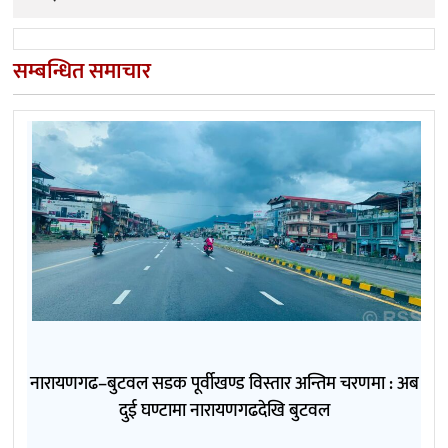
सम्बन्धित समाचार
नारायणगढ–बुटवल सडक पूर्वीखण्ड विस्तार अन्तिम चरणमा : अब
दुई घण्टामा नारायणगढदेखि बुटवल