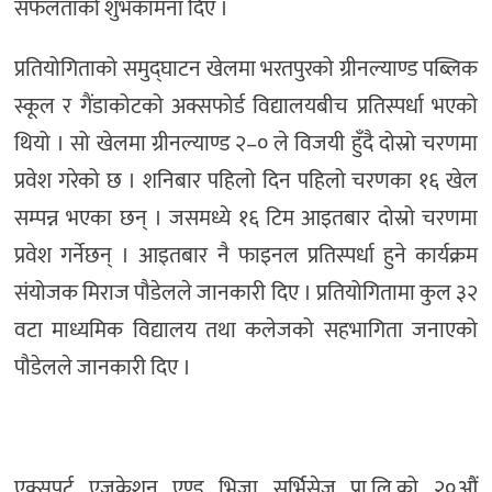
सफलताको शुभकामना दिए ।
प्रतियोगिताको समुद्घाटन खेलमा भरतपुरको ग्रीनल्याण्ड पब्लिक
स्कूल र गैंडाकोटको अक्सफोर्ड विद्यालयबीच प्रतिस्पर्धा भएको
थियो । सो खेलमा ग्रीनल्याण्ड २–० ले विजयी हुँदै दोस्रो चरणमा
प्रवेश गरेको छ । शनिबार पहिलो दिन पहिलो चरणका १६ खेल
सम्पन्न भएका छन् । जसमध्ये १६ टिम आइतबार दोस्रो चरणमा
प्रवेश गर्नेछन् । आइतबार नै फाइनल प्रतिस्पर्धा हुने कार्यक्रम
संयोजक मिराज पौडेलले जानकारी दिए । प्रतियोगितामा कुल ३२
वटा माध्यमिक विद्यालय तथा कलेजको सहभागिता जनाएको
पौडेलले जानकारी दिए ।
एक्सपर्ट एजुकेशन एण्ड भिजा सर्भिसेज प्रा.लि.को २०औं