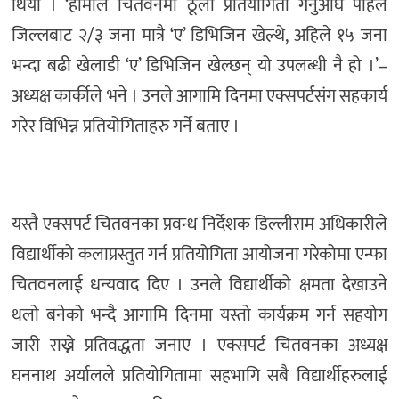
थियो । ‘हामीले चितवनमा ठूला प्रतियोगिता गर्नुअघि पहिले
जिल्लबाट २/३ जना मात्रै ‘ए’ डिभिजिन खेल्थे, अहिले १५ जना
भन्दा बढी खेलाडी ‘ए’ डिभिजिन खेल्छन् यो उपलब्धी नै हो ।’–
अध्यक्ष कार्कीले भने । उनले आगामि दिनमा एक्सपर्टसंग सहकार्य
गरेर विभिन्न प्रतियोगिताहरु गर्ने बताए ।
यस्तै एक्सपर्ट चितवनका प्रवन्ध निर्देशक डिल्लीराम अधिकारीले
विद्यार्थीको कलाप्रस्तुत गर्न प्रतियोगिता आयोजना गरेकोमा एन्फा
चितवनलाई धन्यवाद दिए । उनले विद्यार्थीको क्षमता देखाउने
थलो बनेको भन्दै आगामि दिनमा यस्तो कार्यक्रम गर्न सहयोग
जारी राख्ने प्रतिवद्धता जनाए । एक्सपर्ट चितवनका अध्यक्ष
घननाथ अर्यालले प्रतियोगितामा सहभागि सबै विद्यार्थीहरुलाई