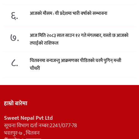
६.
आजको मौसम : यी प्रदेशमा भारी वर्षाको सम्भावना
७.
आज मिति २०८३ साल साउन १२ गते मंगलबार, यस्तो छ आजको
तपाईको राशिफल
८.
चितवनमा वन्यजन्तु आक्रमणका पीडितको घरमै पुगिन् मन्त्री
चौधरी
हाम्रो बारेमा
Sweet Nepal Pvt Ltd
सूचना विभाग दर्ता नम्बर:2241/077-78
भरतपुर-७ , चितवन