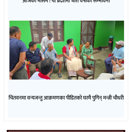
आजको मौसम : यी प्रदेशमा भारी वर्षाको सम्भावना
चितवनमा वन्यजन्तु आक्रमणका पीडितको घरमै पुगिन् मन्त्री चौधरी