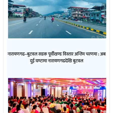
नारायणगढ–बुटवल सडक पूर्वीखण्ड विस्तार अन्तिम चरणमा : अब
दुई घण्टामा नारायणगढदेखि बुटवल