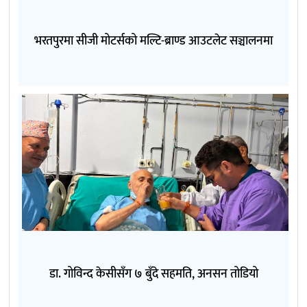
भरतपुरमा सीजी मोटर्सको मल्टि-ब्राण्ड आउटलेट सञ्चालनमा
डा. गोविन्द केसीसँग ७ बुँदे सहमति, अनसन तोडियो