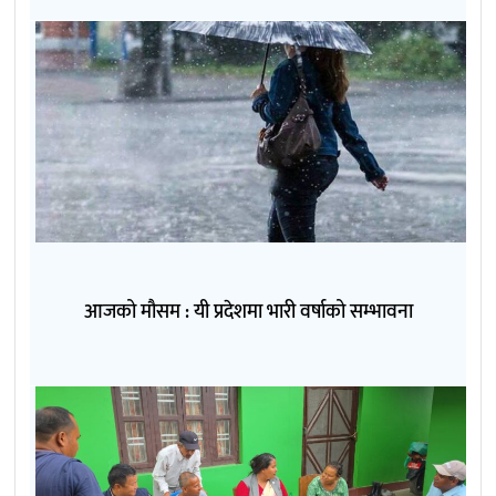
आजको मौसम : यी प्रदेशमा भारी वर्षाको सम्भावना