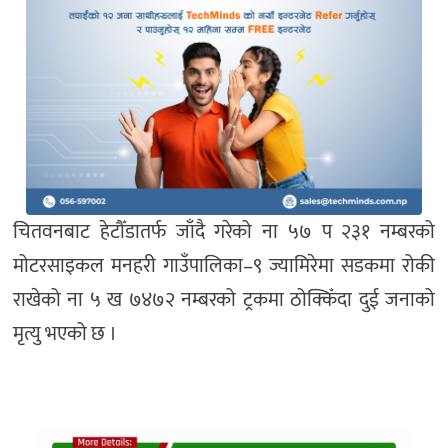
चितवनबाट हेटौँडातर्फ जाँदै गरेको ना ५७ प २३१ नम्बरको
मोटरसाइकल मनहरी गाउँपालिका–९ ज्यामिरेमा सडकमा रोकी
राखेको ना ५ ख ७४७२ नम्बरको ट्रकमा ठोक्किँदा दुई जनाको
मृत्यु भएको छ ।