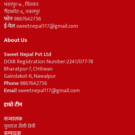
भरतपुर-७ , चितवन
गैँडाकोट-६, नवलपुर
फोन
9867642756
ई-मेल
sweetnepal117@gmail.com
About Us
Sweet Nepal Pvt Ltd
DOIB Registration Number:2241/077-78
Bharatpur-7, CHitwan
Gaindakot-6, Nawalpur
Phone
9867642756
Email
sweetnepal117@gmail.com
हाम्रो टीम
सन्चालक
युवराज जैसी छेत्री
सम्पादक