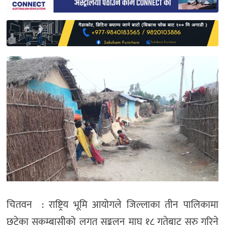
साहित्य
प्रदेश
English
चितवन : राष्ट्रिय भूमि आयोगले जिल्लाका तीन पालिकामा
छुटेका सुकुम्बासीको लगत सङ्कलन माघ १८ गतेबाट सुरु गरिने