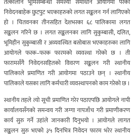
तत्कालीन भूमिसम्बन्धी समस्या समाधान आयोगमा परेका
निवेदनबाहेक छुटपुट भएकाहरुको लगत सङ्कलन गर्न लागिएको
हो । चितवनका तीनसहित देशभरका ६८ पालिकामा लगत
सङ्कलन गरिने छ । लगत सङ्कलनका लागि सुकुम्बासी, दलित,
भूमिहीन सुकुम्बासी र अव्यवस्थित बसोबास भएकाहरुका लागि
आयोगले फरक–फरक फारमको व्यवस्था गरेको छ । ती
फारामसँगै निवेदनसहितको विवरण सङ्कलन गरी स्थानीय
पालिकाले प्रमाणित गरी आयोगमा पठाउने छन् । स्थानीय
पालिकाले यसका लागि कर्मचारी व्यवस्थापनको काम गरेको छ ।
स्थानीय तहले त्यो सूची प्रमाणित गरेर पठाएपछि आयोगले नापी
कार्यालयसँगको समन्वय गरी जग्गा नापजाँच गरी प्रमाणीकरण
कार्य सुरु गर्ने उहांले जानकारी दिनुभयो । आयोगले लागत
सङ्कलन सुरु भएको ३५ दिनभित्र निवेदन फारम भरेर स्थानीय