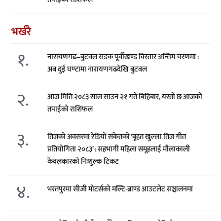
भर्खरै
१.
नारायणगढ–बुटवल सडक पूर्वीखण्ड विस्तार अन्तिम चरणमा :
अब दुई घण्टामा नारायणगढदेखि बुटवल
२.
आज मिति २०८३ साल साउन २१ गते बिहिबार, यस्तो छ आजको
तपाईको राशिफल
३.
तिजको अवसरमा रेडियो संकेतको ‘बृहत खुल्ला तिज गीत
प्रतियोगिता २०८३’ : सहभागी महिला समूहलाई मौलाकाली
केवलकारको निःशुल्क टिकट
४.
भरतपुरमा सीजी मोटर्सको मल्टि-ब्राण्ड आउटलेट सञ्चालनमा