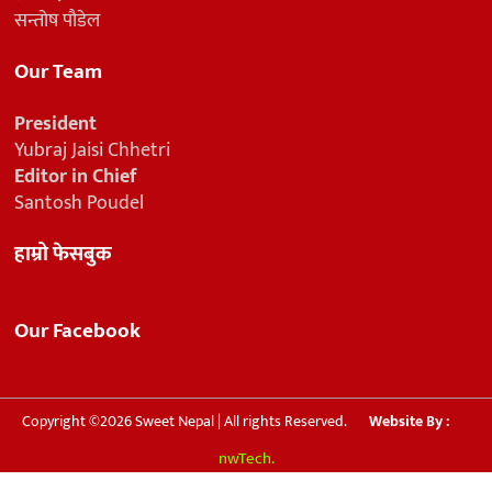
सन्तोष पौडेल
Our Team
President
Yubraj Jaisi Chhetri
Editor in Chief
Santosh Poudel
हाम्रो फेसबुक
Our Facebook
Copyright ©2026 Sweet Nepal | All rights Reserved.
Website By :
nwTech.