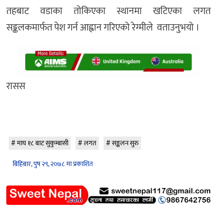
तहबाट वडाका तोकिएका स्थानमा खटिएका लगत
सङ्कलकमार्फत पेश गर्न आह्वान गरिएको रेग्मीले वताउनुभयो ।
रासस
माघ १८ बाट सुकुम्बासी
लगत
सङ्कलन सुरु
बिहिबार, पुष २९, २०७८ मा प्रकाशित