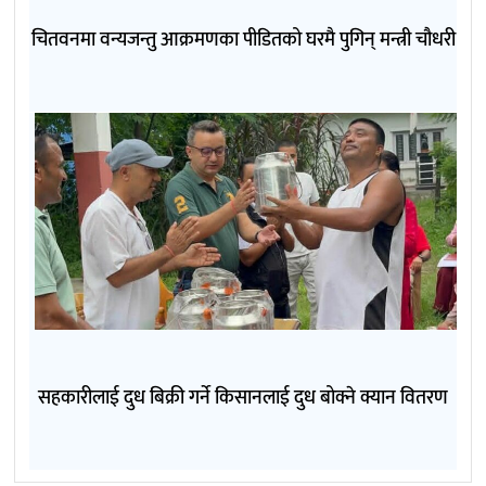
चितवनमा वन्यजन्तु आक्रमणका पीडितको घरमै पुगिन् मन्त्री चौधरी
सहकारीलाई दुध बिक्री गर्ने किसानलाई दुध बोक्ने क्यान वितरण