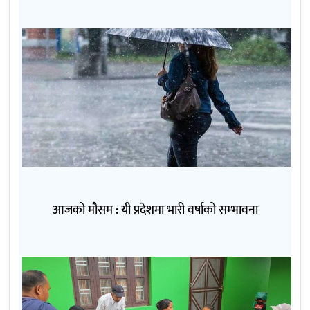
आजको मौसम : यी प्रदेशमा भारी वर्षाको सम्भावना