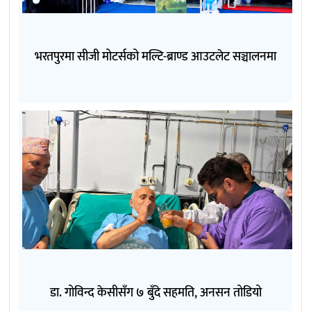
भरतपुरमा सीजी मोटर्सको मल्टि-ब्राण्ड आउटलेट सञ्चालनमा
डा. गोविन्द केसीसँग ७ बुँदे सहमति, अनसन तोडियो