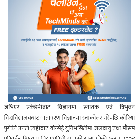
जेभिएर एकेडेमीबाट विज्ञानमा स्नातक एवं त्रिभुवन
विश्वविद्यालयबाट वातावरण विज्ञानमा स्नाकोत्तर गरेपछि कोरिया
पुगेकी उनले त्यहीबाट योन्सेई युनिभर्सिटीमा जलवायु तथा मौसम