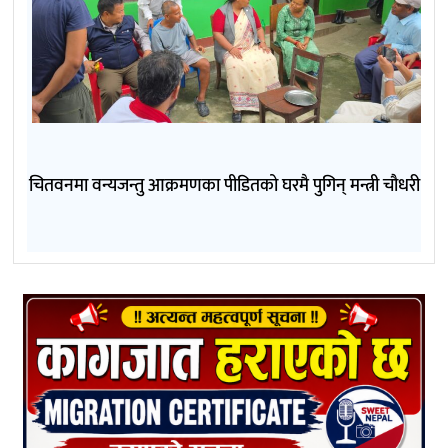
चितवनमा वन्यजन्तु आक्रमणका पीडितको घरमै पुगिन् मन्त्री चौधरी