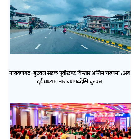
नारायणगढ–बुटवल सडक पूर्वीखण्ड विस्तार अन्तिम चरणमा : अब
दुई घण्टामा नारायणगढदेखि बुटवल