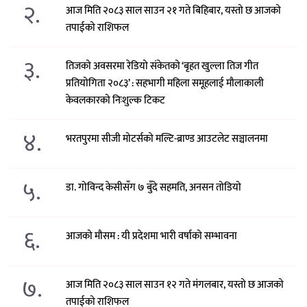
२.
आज मिति २०८३ साल साउन २१ गते बिहिबार, यस्तो छ आजको
तपाईको राशिफल
३.
तिजको अवसरमा रेडियो संकेतको ‘बृहत खुल्ला तिज गीत
प्रतियोगिता २०८३’ : सहभागी महिला समूहलाई मौलाकाली
केवलकारको निःशुल्क टिकट
४.
भरतपुरमा सीजी मोटर्सको मल्टि-ब्राण्ड आउटलेट सञ्चालनमा
५.
डा. गोविन्द केसीसँग ७ बुँदे सहमति, अनसन तोडियो
६.
आजको मौसम : यी प्रदेशमा भारी वर्षाको सम्भावना
७.
आज मिति २०८३ साल साउन १२ गते मंगलबार, यस्तो छ आजको
तपाईको राशिफल