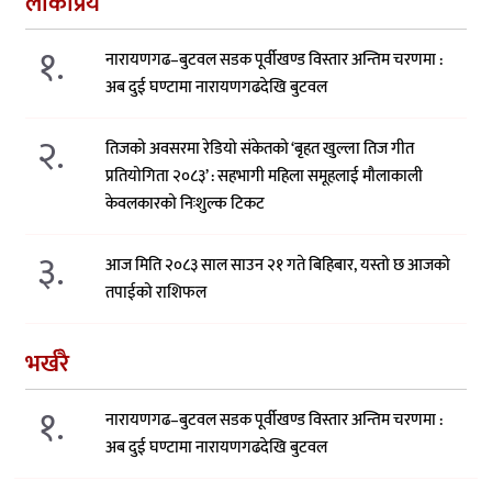
लोकप्रिय
१.
नारायणगढ–बुटवल सडक पूर्वीखण्ड विस्तार अन्तिम चरणमा :
अब दुई घण्टामा नारायणगढदेखि बुटवल
२.
तिजको अवसरमा रेडियो संकेतको ‘बृहत खुल्ला तिज गीत
प्रतियोगिता २०८३’ : सहभागी महिला समूहलाई मौलाकाली
केवलकारको निःशुल्क टिकट
३.
आज मिति २०८३ साल साउन २१ गते बिहिबार, यस्तो छ आजको
तपाईको राशिफल
भर्खरै
१.
नारायणगढ–बुटवल सडक पूर्वीखण्ड विस्तार अन्तिम चरणमा :
अब दुई घण्टामा नारायणगढदेखि बुटवल