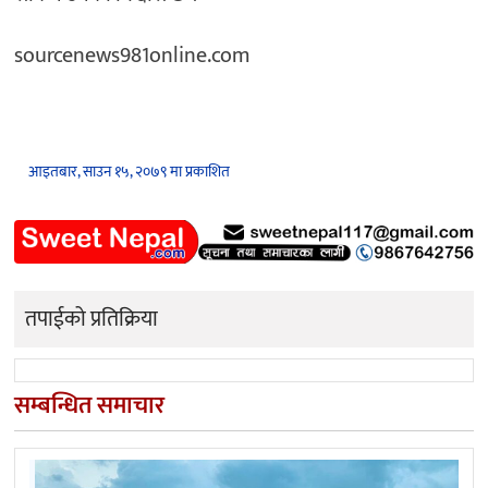
sourcenews981online.com
आइतबार, साउन १५, २०७९ मा प्रकाशित
तपाईको प्रतिक्रिया
सम्बन्धित समाचार