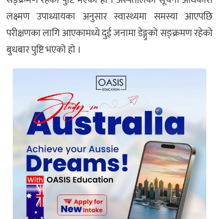
सङ्क्रमण रहेको पुष्टि भएको हो । अस्पतालका सूचना अधिकारी
लक्ष्मण उपाध्यायका अनुसार स्वास्थ्यमा समस्या आएपछि
परीक्षणका लागि आएकामध्ये दुई जनामा डेङ्गुको सङ्क्रमण रहेको
बुधबार पुष्टि भएको हो ।