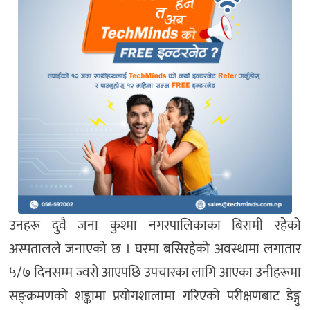
उनहरू दुवै जना कुश्मा नगरपालिकाका बिरामी रहेको
अस्पतालले जनाएको छ । घरमा बसिरहेको अवस्थामा लगातार
५/७ दिनसम्म ज्वरो आएपछि उपचारका लागि आएका उनीहरूमा
सङ्क्रमणको शङ्कामा प्रयोगशालामा गरिएको परीक्षणबाट डेङ्गु