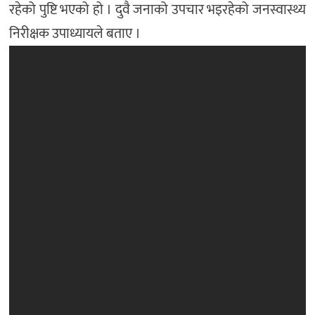
रहेको पुष्टि भएको हो । दुवै जनाको उपचार भइरहेको जनस्वास्थ्य
निरीक्षक उपाध्यायले बताए ।