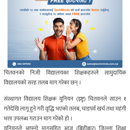
चितवनको निजी विद्यालयका शिक्षकहरुले सामुदायिक
विद्यालयको सरह तलब माग गरेका छन् ।
संस्थागत विद्यालय शिक्षक युनियन (इष्टु) चितवनले साउन १
गतेदेखि लागू हुने गरी वृद्धि भएको तलब, चाडपर्व खर्च तथा महंगी
भत्ता उपलब्ध गराउन माग गरेको हो ।
युनियनले आफ्नो मागसहित आज (बिहीबार) जिल्ला शिक्षा