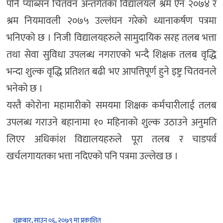
पनि प्याब्सन चितवन अन्तर्गतका विद्यालयले श्रम ऐन २०७४ र
श्रम नियमावली २०७५ उल्लंघन गरेको ध्यानाकर्षण पत्रमा
भनिएको छ । निजी विद्यालयहरुले सामुदायिक सरह तलब भत्ता
तथा सेवा सुविधा उपलब्ध नगराएको भन्दै शिक्षक तलब वृद्धि
भन्दा शुल्क वृद्धि प्रतिशत बढी भए आपत्तिपूर्ण हुने इष्टु चितवनले
भनेको छ ।
यस्तै कोरोना महामारीको समयमा शिक्षक कर्मचारीलाई तलब
उपलब्ध गराउने बहानामा १० महिनाको शुल्क उठाउने अनुमति
लिएर अधिकांश विद्यालयहरुले पूरा तलब र चाडपर्व
खर्चलगायतका भत्ता नदिएको पनि पत्रमा उल्लेख छ ।
शुक्रबार, साउन ०६, २०७९ मा प्रकाशित