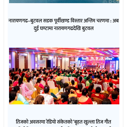
नारायणगढ–बुटवल सडक पूर्वीखण्ड विस्तार अन्तिम चरणमा : अब
दुई घण्टामा नारायणगढदेखि बुटवल
तिजको अवसरमा रेडियो संकेतको ‘बृहत खुल्ला तिज गीत