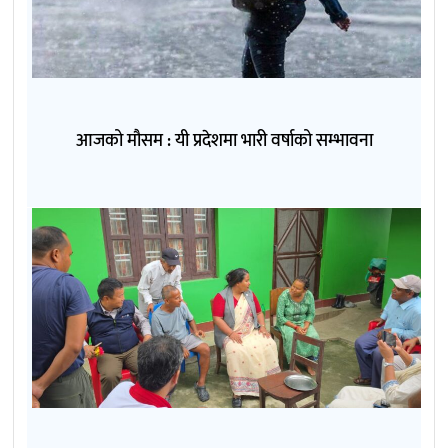
आजको मौसम : यी प्रदेशमा भारी वर्षाको सम्भावना