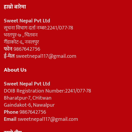
हाम्रो बारेमा
Sweet Nepal Pvt Ltd
सूचना विभाग दर्ता नम्बर:2241/077-78
भरतपुर-७ , चितवन
गैँडाकोट-६, नवलपुर
फोन
9867642756
ई-मेल
sweetnepal117@gmail.com
About Us
Sweet Nepal Pvt Ltd
DOIB Registration Number:2241/077-78
Bharatpur-7, CHitwan
Gaindakot-6, Nawalpur
Phone
9867642756
Email
sweetnepal117@gmail.com