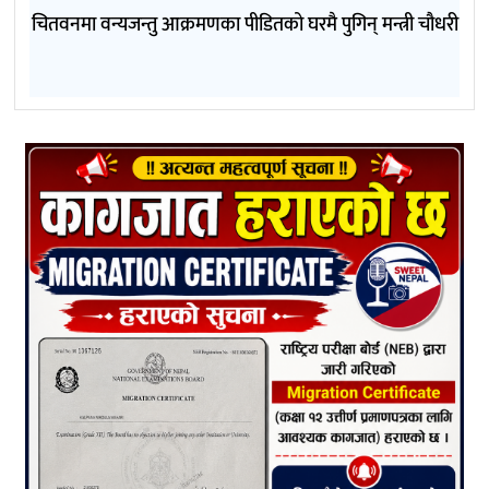
चितवनमा वन्यजन्तु आक्रमणका पीडितको घरमै पुगिन् मन्त्री चौधरी