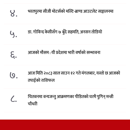
४.
भरतपुरमा सीजी मोटर्सको मल्टि-ब्राण्ड आउटलेट सञ्चालनमा
५.
डा. गोविन्द केसीसँग ७ बुँदे सहमति, अनसन तोडियो
६.
आजको मौसम : यी प्रदेशमा भारी वर्षाको सम्भावना
७.
आज मिति २०८३ साल साउन १२ गते मंगलबार, यस्तो छ आजको
तपाईको राशिफल
८.
चितवनमा वन्यजन्तु आक्रमणका पीडितको घरमै पुगिन् मन्त्री
चौधरी