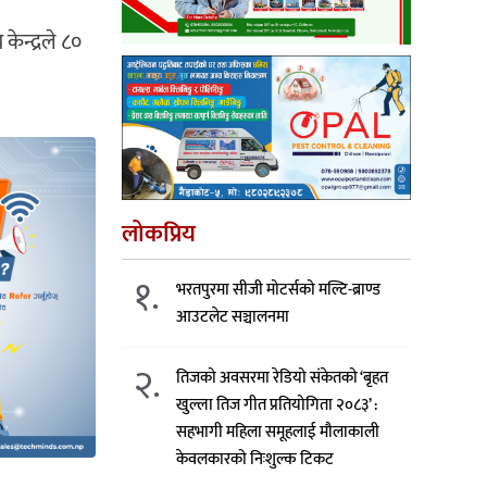
ेन्द्रले ८०
लोकप्रिय
१.
भरतपुरमा सीजी मोटर्सको मल्टि-ब्राण्ड
आउटलेट सञ्चालनमा
२.
तिजको अवसरमा रेडियो संकेतको ‘बृहत
खुल्ला तिज गीत प्रतियोगिता २०८३’ :
सहभागी महिला समूहलाई मौलाकाली
केवलकारको निःशुल्क टिकट