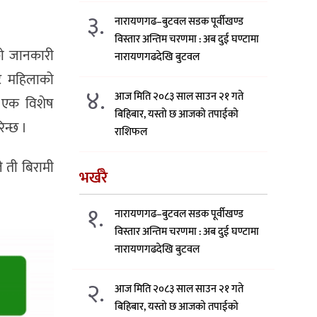
३.
नारायणगढ–बुटवल सडक पूर्वीखण्ड
विस्तार अन्तिम चरणमा : अब दुई घण्टामा
एको जानकारी
नारायणगढदेखि बुटवल
ाट महिलाको
४.
आज मिति २०८३ साल साउन २१ गते
ट एक विशेष
बिहिबार, यस्तो छ आजको तपाईको
िन्छ ।
राशिफल
ले ती बिरामी
भर्खरै
१.
नारायणगढ–बुटवल सडक पूर्वीखण्ड
विस्तार अन्तिम चरणमा : अब दुई घण्टामा
नारायणगढदेखि बुटवल
२.
आज मिति २०८३ साल साउन २१ गते
बिहिबार, यस्तो छ आजको तपाईको