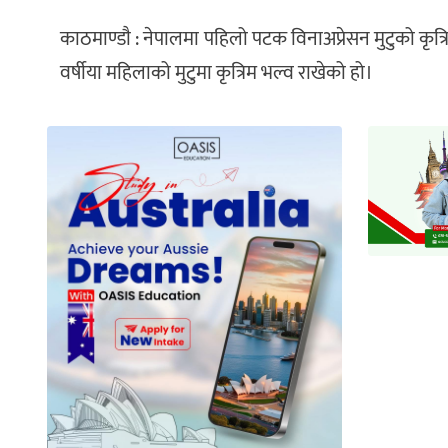
काठमाण्डाै : नेपालमा पहिलो पटक विनाअप्रेसन मुटुको कृत्र
वर्षीया महिलाको मुटुमा कृत्रिम भल्व राखेको हो।