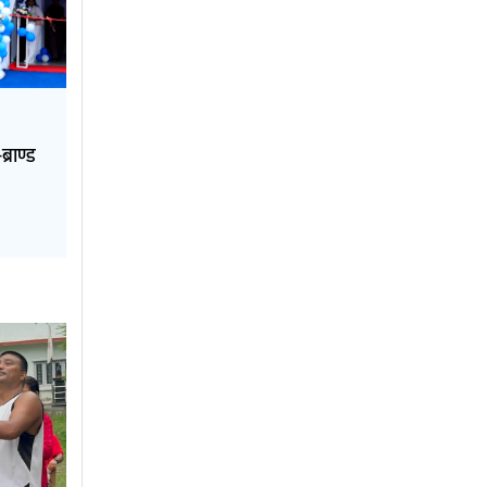
्राण्ड