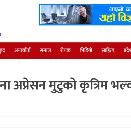
३
कुद
अन्तर्वार्ता
समाज
रोचक
भिडियो
साहित्य
प्रदे
अप्रेसन मुटुकाे कृत्रिम भल्