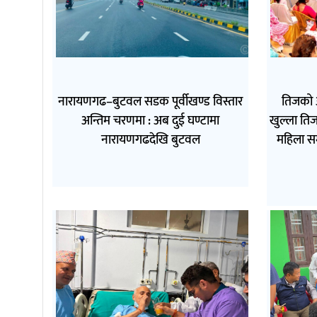
नारायणगढ–बुटवल सडक पूर्वीखण्ड विस्तार
तिजको 
अन्तिम चरणमा : अब दुई घण्टामा
खुल्ला तिज
नारायणगढदेखि बुटवल
महिला स