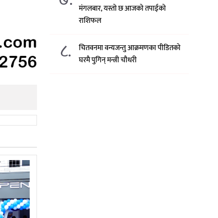
मंगलबार, यस्तो छ आजको तपाईको
राशिफल
८.
चितवनमा वन्यजन्तु आक्रमणका पीडितको
घरमै पुगिन् मन्त्री चौधरी