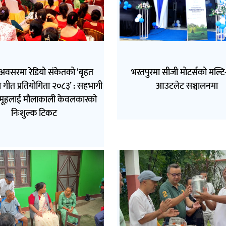
अवसरमा रेडियो संकेतको ‘बृहत
भरतपुरमा सीजी मोटर्सको मल्टि-ब
 गीत प्रतियोगिता २०८३’ : सहभागी
आउटलेट सञ्चालनमा
मूहलाई मौलाकाली केवलकारको
निःशुल्क टिकट