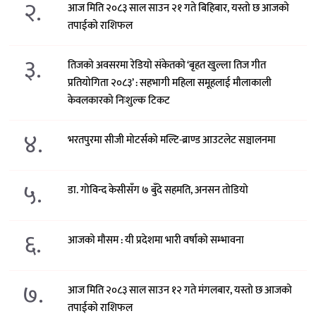
२.
आज मिति २०८३ साल साउन २१ गते बिहिबार, यस्तो छ आजको
तपाईको राशिफल
३.
तिजको अवसरमा रेडियो संकेतको ‘बृहत खुल्ला तिज गीत
प्रतियोगिता २०८३’ : सहभागी महिला समूहलाई मौलाकाली
केवलकारको निःशुल्क टिकट
४.
भरतपुरमा सीजी मोटर्सको मल्टि-ब्राण्ड आउटलेट सञ्चालनमा
५.
डा. गोविन्द केसीसँग ७ बुँदे सहमति, अनसन तोडियो
६.
आजको मौसम : यी प्रदेशमा भारी वर्षाको सम्भावना
७.
आज मिति २०८३ साल साउन १२ गते मंगलबार, यस्तो छ आजको
तपाईको राशिफल