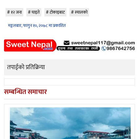
१२ जना
घाइते
टोकाइबाट
स्यालको
मङ्गलबार, फागुन १०, २०७८ मा प्रकाशित
तपाईको प्रतिक्रिया
सम्बन्धित समाचार