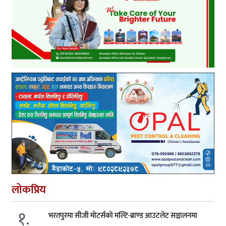
लोकप्रिय
१.
भरतपुरमा सीजी मोटर्सको मल्टि-ब्राण्ड आउटलेट सञ्चालनमा