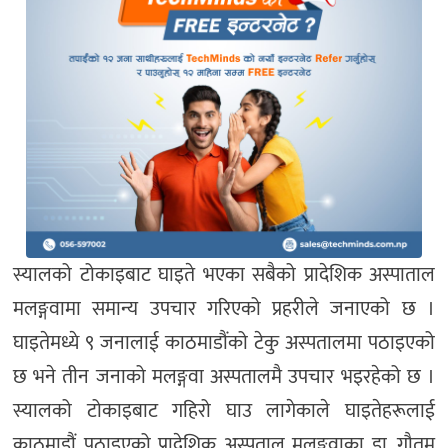
स्यालको टोकाइबाट घाइते भएका सबैको प्रादेशिक अस्पाताल
मलङ्गवामा समान्य उपचार गरिएको प्रहरीले जनाएको छ ।
घाइतेमध्ये ९ जनालाई काठमाडौंको टेकु अस्पतालमा पठाइएको
छ भने तीन जनाको मलङ्गवा अस्पतालमै उपचार भइरहेको छ ।
स्यालको टोकाइबाट गहिरो घाउ लागेकाले घाइतेहरूलाई
काठमाडौं पठाइएको प्रादेशिक अस्पताल मलङ्गवाका डा. गौतम