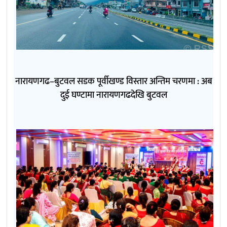
नारायणगढ–बुटवल सडक पूर्वीखण्ड विस्तार अन्तिम चरणमा : अब
दुई घण्टामा नारायणगढदेखि बुटवल