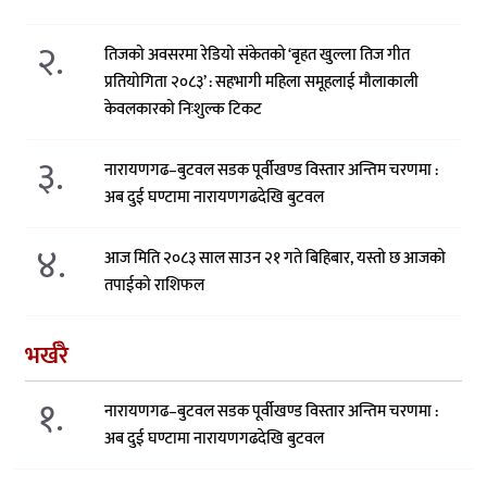
२.
तिजको अवसरमा रेडियो संकेतको ‘बृहत खुल्ला तिज गीत
प्रतियोगिता २०८३’ : सहभागी महिला समूहलाई मौलाकाली
केवलकारको निःशुल्क टिकट
३.
नारायणगढ–बुटवल सडक पूर्वीखण्ड विस्तार अन्तिम चरणमा :
अब दुई घण्टामा नारायणगढदेखि बुटवल
४.
आज मिति २०८३ साल साउन २१ गते बिहिबार, यस्तो छ आजको
तपाईको राशिफल
भर्खरै
१.
नारायणगढ–बुटवल सडक पूर्वीखण्ड विस्तार अन्तिम चरणमा :
अब दुई घण्टामा नारायणगढदेखि बुटवल