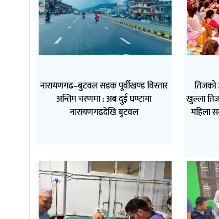
नारायणगढ–बुटवल सडक पूर्वीखण्ड विस्तार
तिजको 
अन्तिम चरणमा : अब दुई घण्टामा
खुल्ला तिज
नारायणगढदेखि बुटवल
महिला स