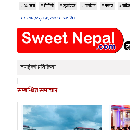
३७ जना
चिनियाँ
जुवाडेहरु
नागरिक
पक्राउ
सहि
मङ्गलबार, फागुन १०, २०७८ मा प्रकाशित
तपाईको प्रतिक्रिया
सम्बन्धित समाचार