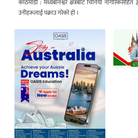
काठमाडौं : मध्यबानेश्वर क्षेत्रबाट चिनियाँ नागरिकसह
उनीहरूलाई पक्राउ गरेको हो ।