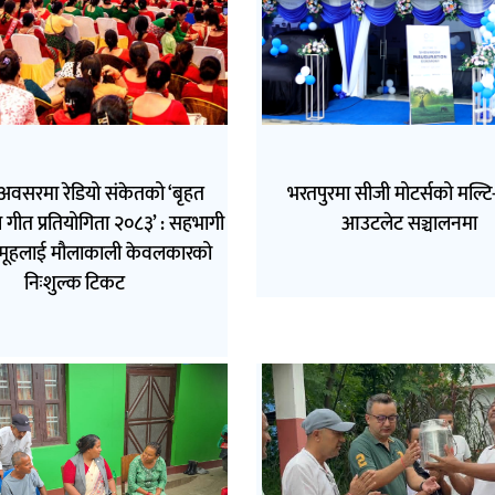
अवसरमा रेडियो संकेतको ‘बृहत
भरतपुरमा सीजी मोटर्सको मल्टि-ब
 गीत प्रतियोगिता २०८३’ : सहभागी
आउटलेट सञ्चालनमा
मूहलाई मौलाकाली केवलकारको
निःशुल्क टिकट