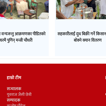
 वन्यजन्तु आक्रमणका पीडितको
सहकारीलाई दुध बिक्री गर्ने किसा
घरमै पुगिन् मन्त्री चौधरी
बोक्ने क्यान वितरण
हाम्रो टीम
सन्चालक
युवराज जैसी छेत्री
सम्पादक