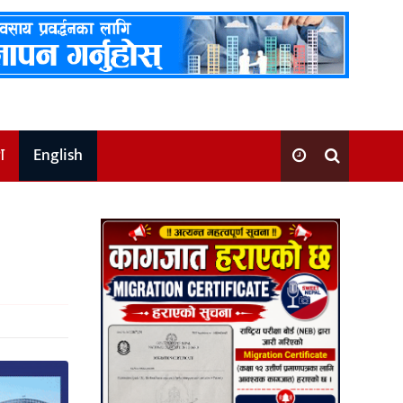
श
English