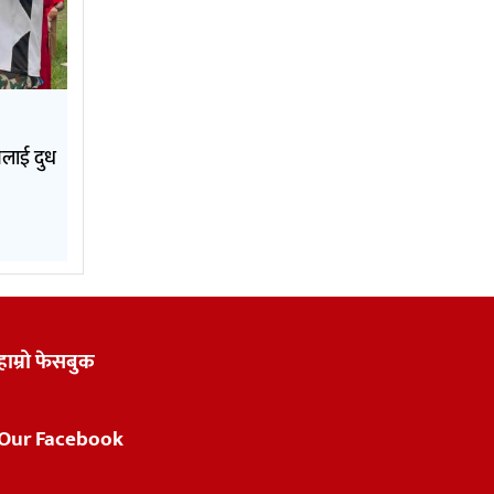
नलाई दुध
हाम्रो फेसबुक
Our Facebook