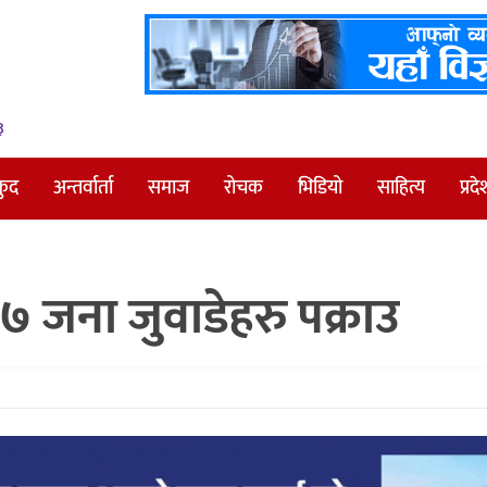
३
कुद
अन्तर्वार्ता
समाज
रोचक
भिडियो
साहित्य
प्रदे
 जना जुवाडेहरु पक्राउ