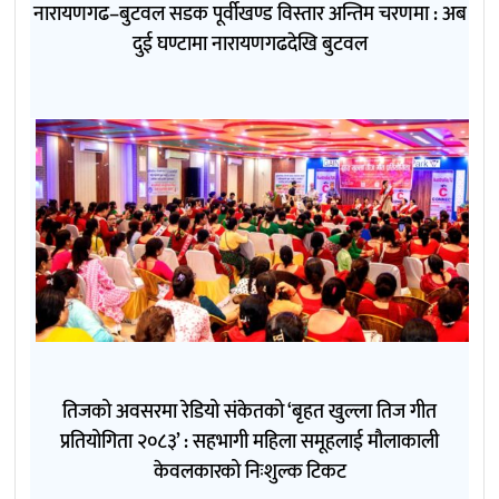
नारायणगढ–बुटवल सडक पूर्वीखण्ड विस्तार अन्तिम चरणमा : अब
दुई घण्टामा नारायणगढदेखि बुटवल
तिजको अवसरमा रेडियो संकेतको ‘बृहत खुल्ला तिज गीत
प्रतियोगिता २०८३’ : सहभागी महिला समूहलाई मौलाकाली
केवलकारको निःशुल्क टिकट