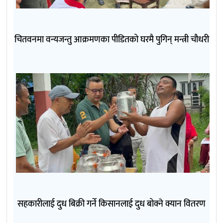
चितवनमा वन्यजन्तु आक्रमणका पीडितको घरमै पुगिन् मन्त्री चौधरी
सहकारीलाई दुध बिक्री गर्ने किसानलाई दुध बोक्ने क्यान वितरण