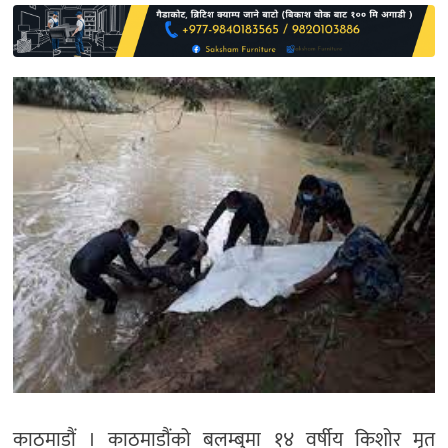
साहित्य
प्रदेश
English
काठमाडौं । काठमाडौंको बलम्बुमा १४ वर्षीय किशोर मृत