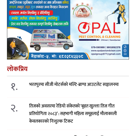
लोकप्रिय
१.
भरतपुरमा सीजी मोटर्सको मल्टि-ब्राण्ड आउटलेट सञ्चालनमा
२.
तिजको अवसरमा रेडियो संकेतको ‘बृहत खुल्ला तिज गीत
प्रतियोगिता २०८३’ : सहभागी महिला समूहलाई मौलाकाली
केवलकारको निःशुल्क टिकट