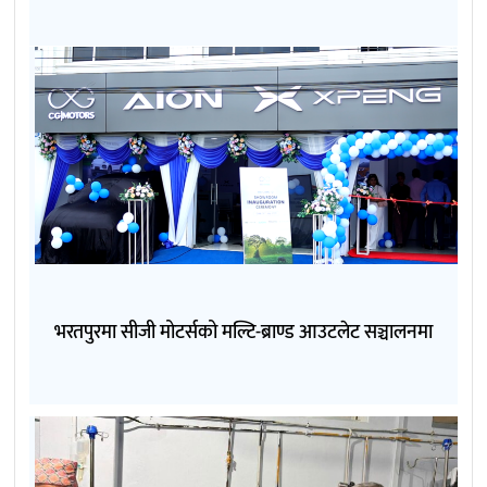
भरतपुरमा सीजी मोटर्सको मल्टि-ब्राण्ड आउटलेट सञ्चालनमा