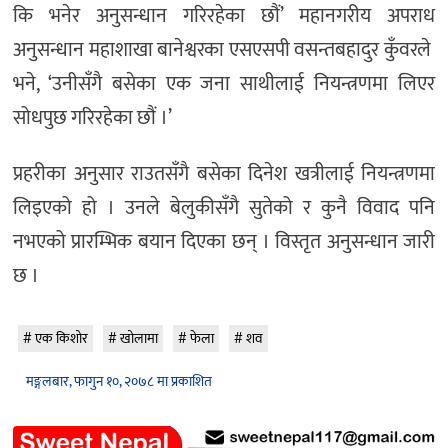
कि भनेर अनुसन्धान गरिरहेका छौं’ महानगरीय अपराध
अनुसन्धान महाशाखा बानेश्वरका एसएसपी वसन्तबहादुर कुँवरले
भने, ‘उनीसँगै बसेका एक जना साथीलाई नियन्त्रणमा लिएर
सोधपुछ गरिरहेका छौं ।’
प्रहरीका अनुसार राउतसँगै बसेका दिनेश खत्रीलाई नियन्त्रणमा
लिइएको हो । उनले बेलुकीसँगै सुतेको र कुनै विवाद पनि
नभएको प्रारम्भिक बयान दिएका छन् । विस्तृत अनुसन्धान जारी
छ ।
एक किशोर
खोलामा
फेला
शव
मङ्गलबार, फागुन १०, २०७८ मा प्रकाशित