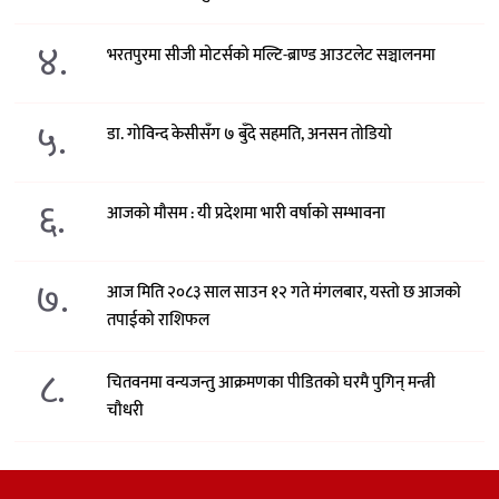
४.
भरतपुरमा सीजी मोटर्सको मल्टि-ब्राण्ड आउटलेट सञ्चालनमा
५.
डा. गोविन्द केसीसँग ७ बुँदे सहमति, अनसन तोडियो
६.
आजको मौसम : यी प्रदेशमा भारी वर्षाको सम्भावना
७.
आज मिति २०८३ साल साउन १२ गते मंगलबार, यस्तो छ आजको
तपाईको राशिफल
८.
चितवनमा वन्यजन्तु आक्रमणका पीडितको घरमै पुगिन् मन्त्री
चौधरी