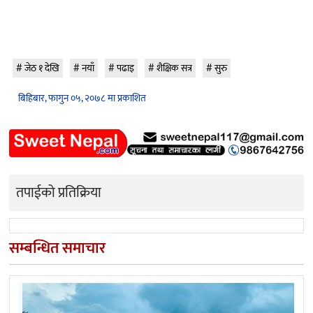
जेठ १ देखि
नयाँ
पढाइ
शैक्षिक सत्र
सुरु
बिहिबार, फागुन ०५, २०७८ मा प्रकाशित
तपाईको प्रतिक्रिया
सम्बन्धित समाचार