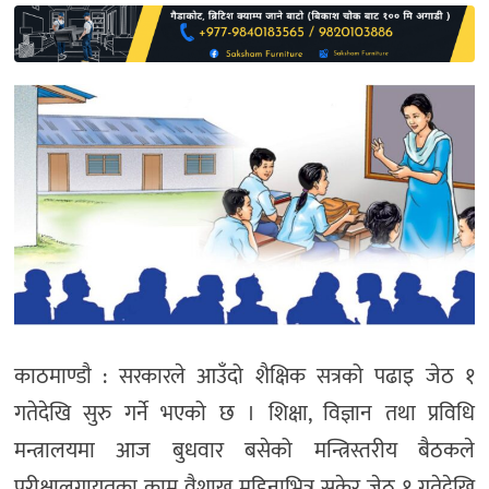
साहित्य
प्रदेश
English
काठमाण्डाै : सरकारले आउँदो शैक्षिक सत्रको पढाइ जेठ १
गतेदेखि सुरु गर्ने भएको छ । शिक्षा, विज्ञान तथा प्रविधि
मन्त्रालयमा आज बुधवार बसेको मन्त्रिस्तरीय बैठकले
परीक्षालगायतका काम वैशाख महिनाभित्र सकेर जेठ १ गतेदेखि