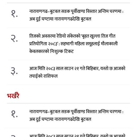
१.
नारायणगढ–बुटवल सडक पूर्वीखण्ड विस्तार अन्तिम चरणमा :
अब दुई घण्टामा नारायणगढदेखि बुटवल
२.
तिजको अवसरमा रेडियो संकेतको ‘बृहत खुल्ला तिज गीत
प्रतियोगिता २०८३’ : सहभागी महिला समूहलाई मौलाकाली
केवलकारको निःशुल्क टिकट
३.
आज मिति २०८३ साल साउन २१ गते बिहिबार, यस्तो छ आजको
तपाईको राशिफल
भर्खरै
१.
नारायणगढ–बुटवल सडक पूर्वीखण्ड विस्तार अन्तिम चरणमा :
अब दुई घण्टामा नारायणगढदेखि बुटवल
आज मिति २०८३ साल साउन २१ गते बिहिबार, यस्तो छ आजको