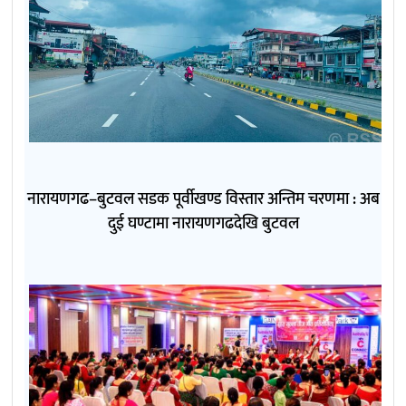
नारायणगढ–बुटवल सडक पूर्वीखण्ड विस्तार अन्तिम चरणमा : अब
दुई घण्टामा नारायणगढदेखि बुटवल