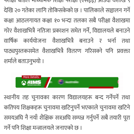
परीक्षा बोर्डले माध्यमिक शिक्षा परीक्षा (एसईई) आउँदाे वैशाख ९
देखि २० गतेका लागि तोकिसकेको छ । पालिकाले सञ्चालन गर्ने
कक्षा आठलगायत कक्षा १० भन्दा तलका सबै परीक्षा वैशाखमा
गरेर वैशाखभित्रै नतिजा प्रकाशन समेत गर्ने, विद्यालयले बनाउने
वार्षिक कार्ययोजना वैशाखभित्रै बनाउने र भर्ना तथा
पाठ्यपुस्तकसमेत वैशाखभित्रै वितरण गरिसक्ने पनि प्रवक्ता
शर्माले बताउनुभयो ।
स्थानीय तह चुनावका कारण विद्यालयहरू बन्द गर्नेपर्ने तथा
कतिपय शिक्षकहरू चुनावमा खटिनुपर्ने भएकाले चुनावमा खटिने
समयअघि नै नयाँ शैक्षिक सत्रअघि सम्पन्न गर्नुपर्ने सबै तयारी पूरा
गर्ने पनि शिक्षा मन्त्रालयले जनाएको छ ।