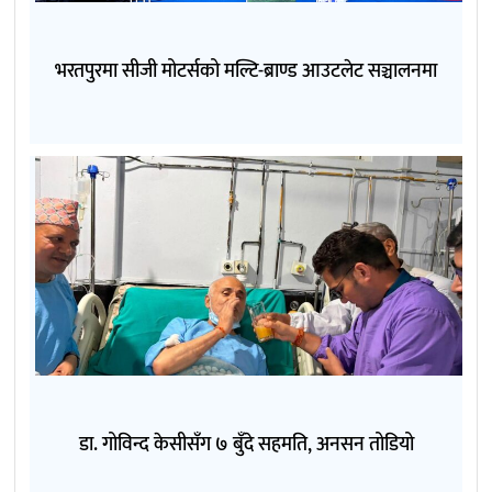
भरतपुरमा सीजी मोटर्सको मल्टि-ब्राण्ड आउटलेट सञ्चालनमा
डा. गोविन्द केसीसँग ७ बुँदे सहमति, अनसन तोडियो