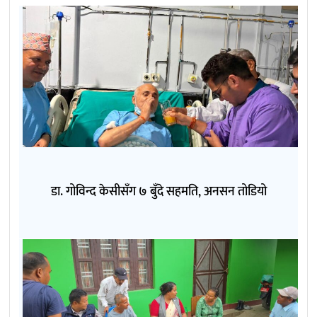
डा. गोविन्द केसीसँग ७ बुँदे सहमति, अनसन तोडियो