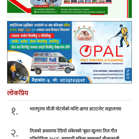
लोकप्रिय
१.
भरतपुरमा सीजी मोटर्सको मल्टि-ब्राण्ड आउटलेट सञ्चालनमा
२.
तिजको अवसरमा रेडियो संकेतको ‘बृहत खुल्ला तिज गीत
प्रतियोगिता २०८३’ : सहभागी महिला समूहलाई मौलाकाली