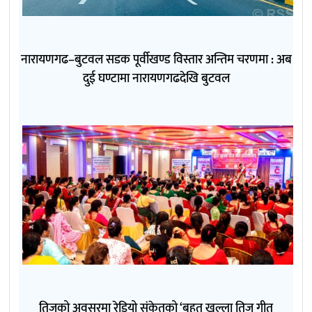
नारायणगढ–बुटवल सडक पूर्वीखण्ड विस्तार अन्तिम चरणमा : अब
दुई घण्टामा नारायणगढदेखि बुटवल
तिजको अवसरमा रेडियो संकेतको ‘बृहत खुल्ला तिज गीत