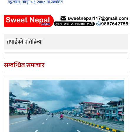
मङ्गलबार, फागुन ०३, २०७८ मा प्रकाशित
तपाईको प्रतिक्रिया
सम्बन्धित समाचार