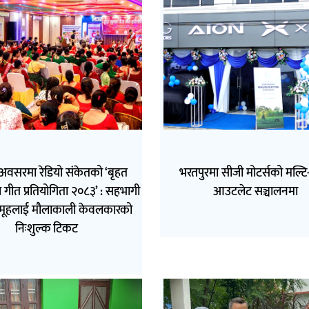
अवसरमा रेडियो संकेतको ‘बृहत
भरतपुरमा सीजी मोटर्सको मल्टि-ब
 गीत प्रतियोगिता २०८३’ : सहभागी
आउटलेट सञ्चालनमा
मूहलाई मौलाकाली केवलकारको
निःशुल्क टिकट