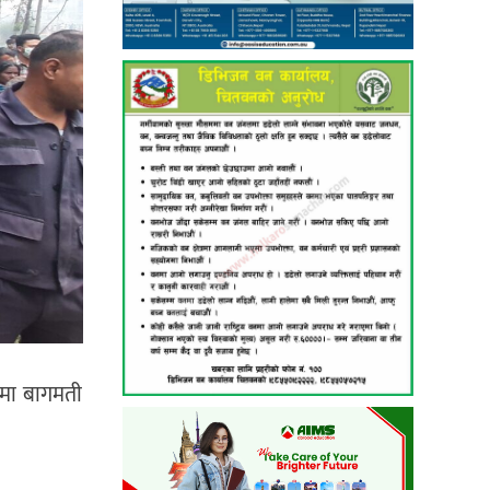
ेमा बागमती