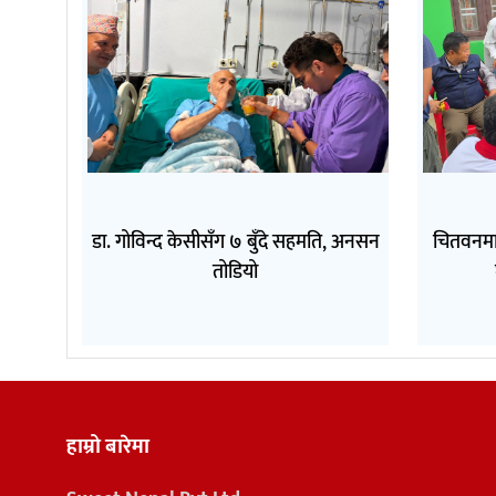
डा. गोविन्द केसीसँग ७ बुँदे सहमति, अनसन
चितवनमा
तोडियो
हाम्रो बारेमा