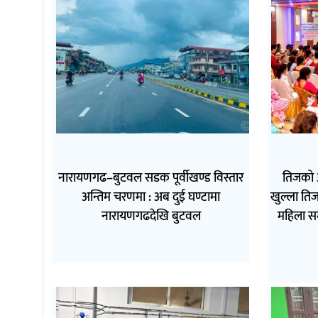
नारायणगढ–बुटवल सडक पूर्वीखण्ड विस्तार
तिजको 
अन्तिम चरणमा : अब दुई घण्टामा
खुल्ला तिज
नारायणगढदेखि बुटवल
महिला स