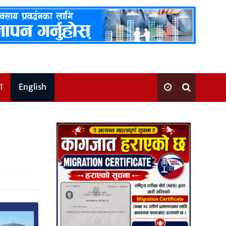
श
English