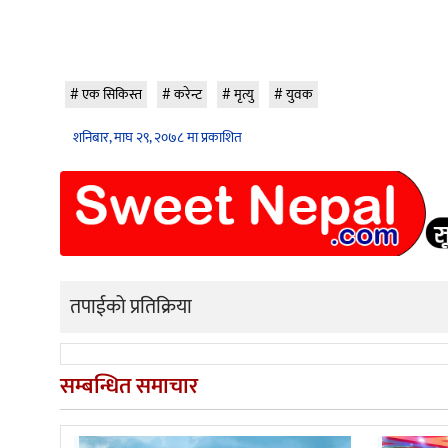
एक सिकिस्त
करेन्ट
मृत्यु
युवक
शनिबार, माघ २९, २०७८ मा प्रकाशित
तपाईको प्रतिक्रिया
सम्बन्धित समाचार