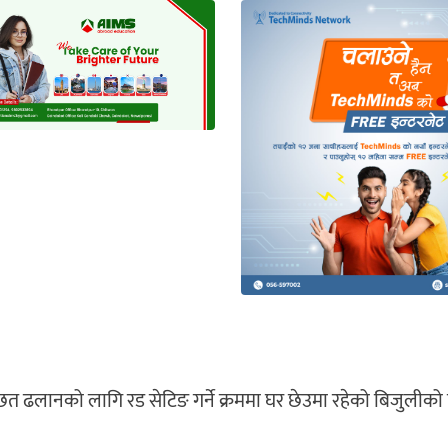
त ढलानको लागि रड सेटिङ गर्ने क्रममा घर छेउमा रहेको बिजुलीको