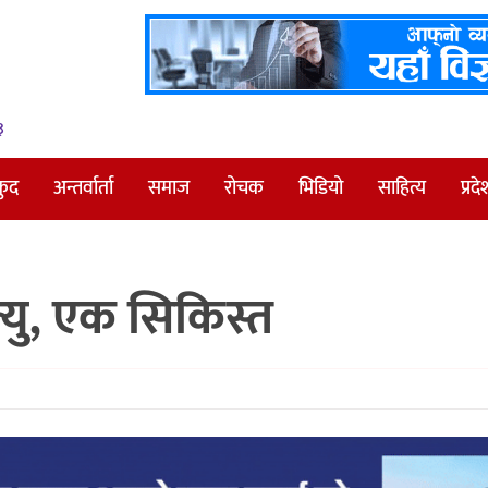
३
कुद
अन्तर्वार्ता
समाज
रोचक
भिडियो
साहित्य
प्रदे
त्यु, एक सिकिस्त