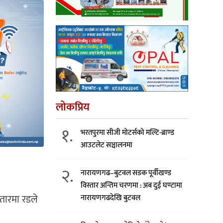
लोकप्रिय
१.
भरतपुरमा सीजी मोटर्सको मल्टि-ब्राण्ड
आउटलेट सञ्चालनमा
२.
नारायणगढ–बुटवल सडक पूर्वीखण्ड
विस्तार अन्तिम चरणमा : अब दुई घण्टामा
 तारमा रडले
नारायणगढदेखि बुटवल