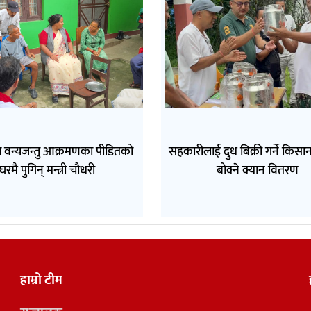
 वन्यजन्तु आक्रमणका पीडितको
सहकारीलाई दुध बिक्री गर्ने किसा
घरमै पुगिन् मन्त्री चौधरी
बोक्ने क्यान वितरण
हाम्रो टीम