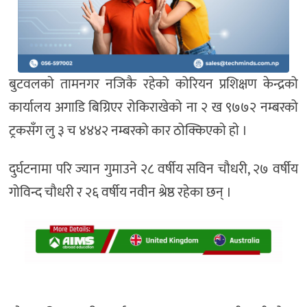
बुटवलकाे तामनगर नजिकै रहेको कोरियन प्रशिक्षण केन्द्रको
कार्यालय अगाडि बिग्रिएर रोकिराखेको ना २ ख ९७७२ नम्बरको
ट्रकसँग लु ३ च ४४४२ नम्बरको कार ठोक्किएकाे हाे ।
दुर्घटनामा परि ज्यान गुमाउने २८ वर्षीय सविन चौधरी, २७ वर्षीय
गोविन्द चौधरी र २६ वर्षीय नवीन श्रेष्ठ रहेका छन् ।