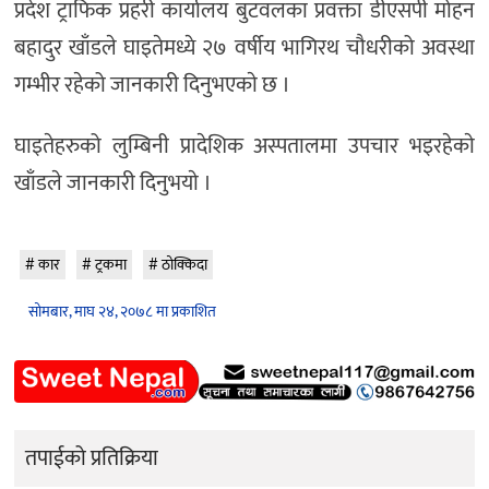
प्रदेश ट्राफिक प्रहरी कार्यालय बुटवलका प्रवक्ता डीएसपी मोहन
बहादुर खाँडले घाइतेमध्ये २७ वर्षीय भागिरथ चौधरीको अवस्था
गम्भीर रहेको जानकारी दिनुभएकाे छ ।
घाइतेहरुको लुम्बिनी प्रादेशिक अस्पतालमा उपचार भइरहेकाे
खाँडले जानकारी दिनुभयाे ।
कार
ट्रकमा
ठोक्किदा
सोमबार, माघ २४, २०७८ मा प्रकाशित
तपाईको प्रतिक्रिया