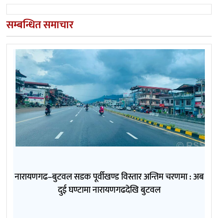
सम्बन्धित समाचार
नारायणगढ–बुटवल सडक पूर्वीखण्ड विस्तार अन्तिम चरणमा : अब
दुई घण्टामा नारायणगढदेखि बुटवल