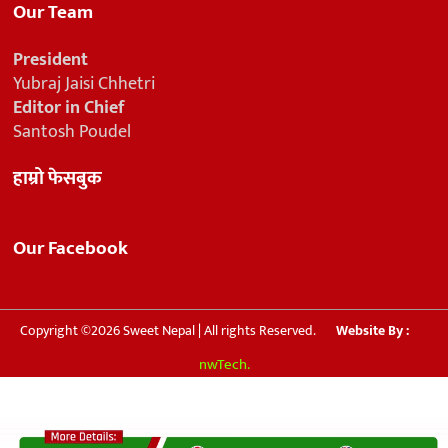
Our Team
President
Yubraj Jaisi Chhetri
Editor in Chief
Santosh Poudel
हाम्रो फेसबुक
Our Facebook
Copyright ©2026 Sweet Nepal | All rights Reserved.
Website By :
nwTech.