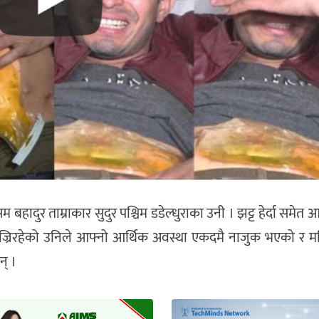
हादुर ताम्राकार सुदुर पश्चिम डडेल्धुराका उनी । झट्ट हेर्दा समेत आ
गुज्रिरहेको उनिले आफ्नो आर्थिक अवस्था एकदमै नाजुक भएको र म
न् ।