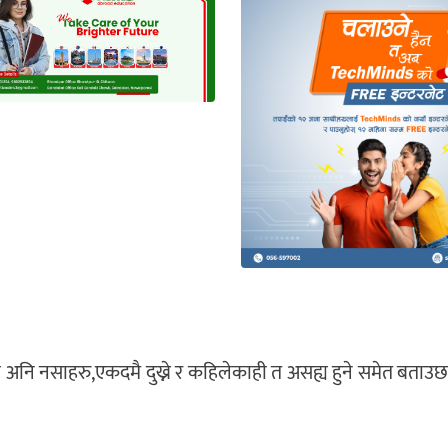
प्रा अनि नसाहरु,एकदमै दुख्ने र कहिलेकाही त असह्य हुने समेत बताउछन