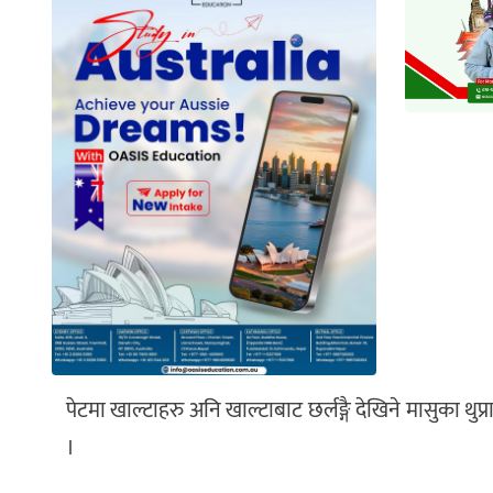
पेटमा खाल्टाहरु अनि खाल्टाबाट छर्लङ्गै देखिने मासुका थु
।