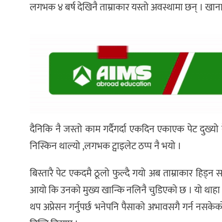
लगभक ४ बर्ष देखिनै ताम्राकार यस्तो अवस्थामा छन् । खा
दैनिकि नै जस्तो काम गर्दैगर्दा एकदिन एकाएक पेट दुख्यो 
निस्किन थाल्यो ,लगभक ट्वाइलेट ठप्प नै भयो ।
बिस्तारै पेट एकदमै ठूलो फुल्दै गयो अब ताम्राकार हिड्न
आयो कि उनको मुख्य खान्कि नलिनै चुडिएको छ । यो थाहा
थप अप्रेसन गर्नुपर्छ भनेपनि पैसाको अभावसगै गर्न नसकेको