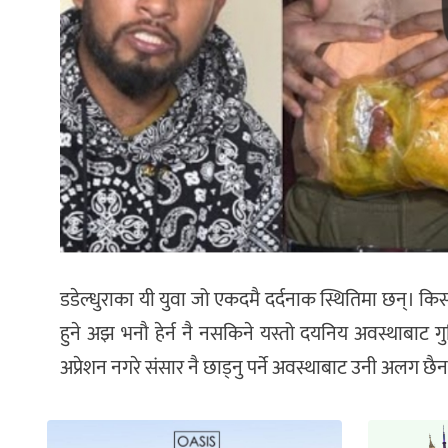
डडेल्धुराका यी युवा जो एकदमै दर्दनाक स्थितिमा छन्। किसम ब
हुने अझ भनौ हेर्न नै नसकिने यस्तो दयनिय अवस्थाबाट 
अप्रेशन नगरे संसार नै छाड्नु पर्ने अवस्थाबाट उनी अलग छैन