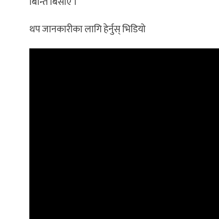
बिन्ति बिसाए ।
थप जानकारीका लागि हेर्नुस् भिडियो