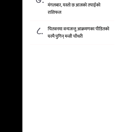
मंगलबार, यस्तो छ आजको तपाईको
राशिफल
८.
चितवनमा वन्यजन्तु आक्रमणका पीडितको
घरमै पुगिन् मन्त्री चौधरी