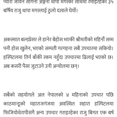
प्यारी जीवन संगिनी अञ्जना थापा मगरको साथमा रमाइरहेका ३५
बर्षिय राजु थापा मगरलाई ठुलो दसाले घेर्यो।
अकस्मात बल्डप्रेसर ले हानेर बेहोस भएकी श्रीमतीको महिनौं सम्म
पनी होस खुलेन, भएको सम्पती गरगहना सबै उपचारमा सकियो।
हस्पिटलमा तिर्न बाँकी रकम नहुँदा उपचारमा ढिलाई भएको छ।
अब कसरी पैसा जुटाउने उनी अन्योलमा छन्।
सबैको सहयोगले अल नेपालको ४ महिनाको उपचार पछि
काठमान्डूको महाराजगंजमा अवस्थित सहारा हस्पिटलमा
फिजियोथेरापीसंगै अन्य उपचार गराइरहेका राजु बिगत एक बर्ष