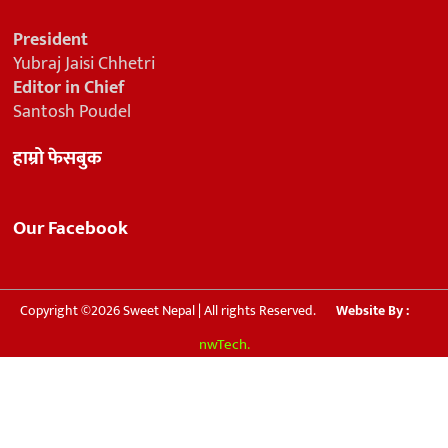
President
Yubraj Jaisi Chhetri
Editor in Chief
Santosh Poudel
हाम्रो फेसबुक
Our Facebook
Copyright ©2026 Sweet Nepal | All rights Reserved.
Website By :
nwTech.