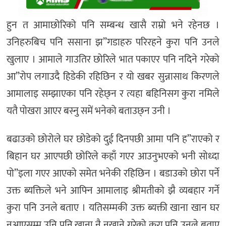
हुन त आमाछोरिको पनि सम्बन्ध खासै राम्रो भने रहेनछ ।
उनिहरुबिच पनि ससाना झ”गडाहरु परिरहने कुरा पनि उनले
खुलाए । आमाले गाउतिर छोरिले भात पकाएर पनि नदिने गरेको
आ”रोप लगाउदै हिडेकी रहिछिन र यो खबर सुन्नासाथ किरणले
आमालाइ सम्झाएका पनि रहेछ्न र त्यहा बहिनिसग कुरा नमिले
यतै पोखरा आएर बस्नु समें भनेको बताउछ्न उनी ।
बढाउको छोरोले घर छोडेको दुई दिनपछी आमा पनि ह”राएको र
बिहान घर आएपछी छोरिले कहाँ गएर आउनुभएको भनी सोध्दा
पो”इला गएर आएको समेत भनेकी रहिछिन । बडाउको छोरा पर्ने
उक्त ब्यक्तिले भने आफ्नि आमालाइ श्रीमतीको झै व्यबहार गर्ने
कुरा पनि उनले बताए । यतिसम्मकी उक्त ब्यक्ती खाना खान घर
नआएसम्म उनि पनि खाना नै नखाने गरेको कुरा पनि उनले बताए