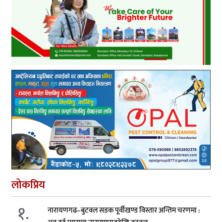
लोकप्रिय
१.
नारायणगढ–बुटवल सडक पूर्वीखण्ड विस्तार अन्तिम चरणमा :