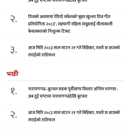
अब दुई घण्टामा नारायणगढदेखि बुटवल
२.
तिजको अवसरमा रेडियो संकेतको ‘बृहत खुल्ला तिज गीत
प्रतियोगिता २०८३’ : सहभागी महिला समूहलाई मौलाकाली
केवलकारको निःशुल्क टिकट
३.
आज मिति २०८३ साल साउन २१ गते बिहिबार, यस्तो छ आजको
तपाईको राशिफल
भर्खरै
१.
नारायणगढ–बुटवल सडक पूर्वीखण्ड विस्तार अन्तिम चरणमा :
अब दुई घण्टामा नारायणगढदेखि बुटवल
२.
आज मिति २०८३ साल साउन २१ गते बिहिबार, यस्तो छ आजको
तपाईको राशिफल