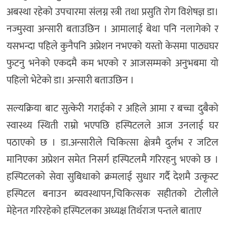
अबस्था रहेको उपचारमा संलग्न स्त्री तथा प्रसुति रोग विशेषज्ञ डा।
नज्मुस्वा अन्सारी बताउछिन । आमालाई बेथा पनि नलागेको र
यसभन्दा पहिले कुनैपनि अप्रेशन नभएको यस्तो केसमा पाठ्यघर
फुटनु भनेको एकदमै कम भएको र आजसम्मको अनुभबमा यो
पहिलो भेटेको डा। अन्सारी बताउछिन ।
सल्यक्रिया बाट सुत्केरी गराईको र अहिले आमा र बच्चा दुबैको
स्वास्थ्य स्थिती राम्रो भएपछि हस्पिटलले आज उनलाई घर
पठाएको छ । डा.अन्सारीले चिकित्सा क्षेत्रमै दुर्लभ र जटिल
मानिएका अप्रेशन समेत निसर्ग हस्पिटलमै गरिरहनु भएको छ ।
हस्पिटलको सेवा सुबिधाको क्रमलाई सुधार गर्दै देशमै उत्कृस्ट
हस्पिटल बनाउन ब्यवस्थापन,चिकित्सक सहीतको टोलीले
मेहेनत गरिरहेको हस्पिटलका अध्यक्ष तिर्थराज पन्तले बाताए