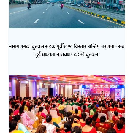
नारायणगढ–बुटवल सडक पूर्वीखण्ड विस्तार अन्तिम चरणमा : अब
दुई घण्टामा नारायणगढदेखि बुटवल