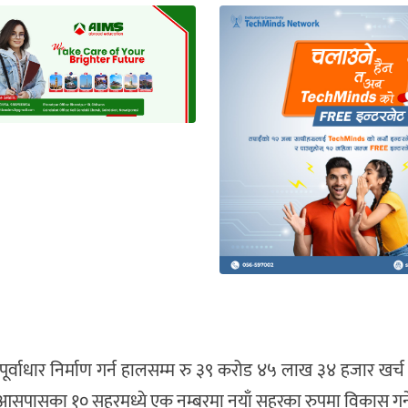
र्वाधार निर्माण गर्न हालसम्म रु ३९ करोड ४५ लाख ३४ हजार खर्
 आसपासका १० सहरमध्ये एक नम्बरमा नयाँ सहरका रुपमा विकास गर्