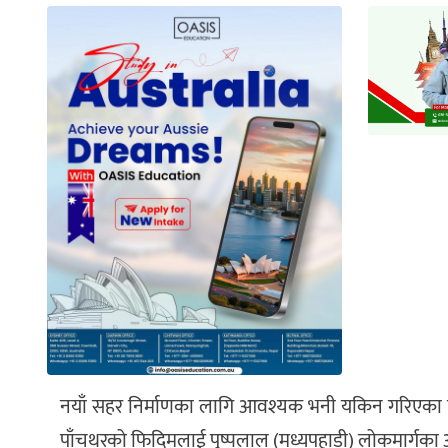
नयाँ सहर निर्माणका लागि आवश्यक भनी यकिन गरिएका पू
पाँचथरको फिदिमलाई पुष्पलाल (मध्यपहाडी) लोकमार्गका