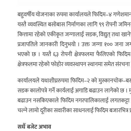
बहुवर्षीय योजनाका रुपमा कार्यालयले फिदिम–४ गणेशमान 
यस्तै व्यवस्थित बसोबास निर्माणका लागि ९९ रोपनी जमि
कित्तामा रहेको एकीकृत जग्गालाई सडक, विद्युत् तथा खा
प्रजापतिले जानकारी दिनुभयो । उक्त जग्गा १०० जना जग्
भएको छ । यस्तै ६३ रोपनी क्षेत्रफलमा फैलिएको फिदिम–
क्षेत्रफलमा रहेको फोहोर व्यवस्थापन स्थानमा समेत संरचना 
कार्यालयले यथाशीघ्ररुपमा फिदिम–२ को मुस्कानचोक–ब
सडक कालोपत्रे गर्ने कार्यलाई अगाडि बढाउन लागेको छ ।
बढाउन नसकिएकाले फिदिम नगरपालिकालाई लगतकट्टा गरिद
चल्ने लामो दूरीका सवारीका साधनलाई फिदिम बजारभित्र प्र
सधैँ बजेट अभाव