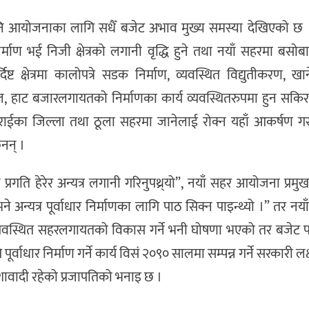
भए पनि आयोजनाका लागि सधैँ बजेट अभाव मुख्य समस्या देखिएको छ 
निर्माण भई निजी क्षेत्रको लगानी वृद्धि हुने तथा नयाँ सहरमा बस
्ट क्षेत्रमा कालोपत्रे सडक निर्माण, व्यवस्थित विद्युतीकरण, ख
थल, हाट बजारलगायतको निर्माणका कार्य व्यवस्थितरुपमा हुन सकिर
 तराईका जिल्ला तथा ठूला सहरमा जानेलाई रोक्न यहाँ आकर्षण ग
ैनन् ।
े प्रगति हेरेर अन्यत्र लगानी गरिनुपथ्र्यो”, नयाँ सहर आयोजना प्रमु
भने अन्यत्र पूर्वाधार निर्माणका लागि पाठ सिक्न पाइन्थ्यो ।” तर न
यवस्थित सहरलगायतको विकास गर्ने भनी घोषणा भएको तर बजेट पर्या
्वाधार निर्माण गर्ने कार्य विसं २०९० सालमा सम्पन्न गर्ने सरकारी ल
शावादी रहेको प्रजापतिको भनाइ छ ।