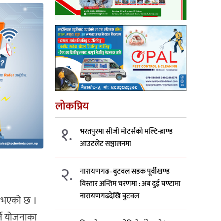
लोकप्रिय
१.
भरतपुरमा सीजी मोटर्सको मल्टि-ब्राण्ड
आउटलेट सञ्चालनमा
२.
नारायणगढ–बुटवल सडक पूर्वीखण्ड
विस्तार अन्तिम चरणमा : अब दुई घण्टामा
नारायणगढदेखि बुटवल
च भएको छ ।
ने योजनाका