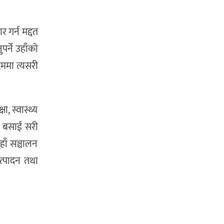
 गर्न मद्दत
पर्ने उहाँको
िममा त्यसरी
 स्वास्थ्य
तथा बसाई सरी
हाँ सञ्चालन
त्पादन तथा