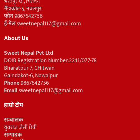
भरतपुर-७ , चितवन
गैँडाकोट-६, नवलपुर
फोन
9867642756
ई-मेल
sweetnepal117@gmail.com
About Us
Sweet Nepal Pvt Ltd
DOIB Registration Number:2241/077-78
Bharatpur-7, CHitwan
Gaindakot-6, Nawalpur
Phone
9867642756
Email
sweetnepal117@gmail.com
हाम्रो टीम
सन्चालक
युवराज जैसी छेत्री
सम्पादक