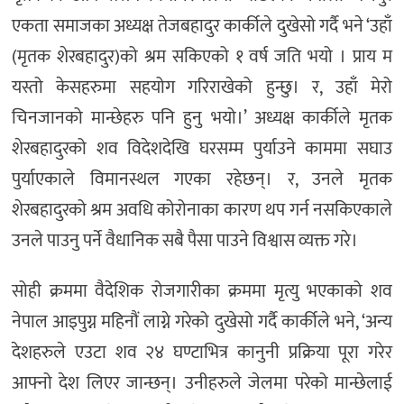
एकता समाजका अध्यक्ष तेजबहादुर कार्कीले दुखेसो गर्दै भने ‘उहाँ
(मृतक शेरबहादुर)को श्रम सकिएको १ वर्ष जति भयो । प्राय म
यस्तो केसहरुमा सहयोग गरिराखेको हुन्छु। र, उहाँ मेरो
चिनजानको मान्छेहरु पनि हुनु भयो।’ अध्यक्ष कार्कीले मृतक
शेरबहादुरको शव विदेशदेखि घरसम्म पुर्याउने काममा सघाउ
पुर्याएकाले विमानस्थल गएका रहेछन्। र, उनले मृतक
शेरबहादुरको श्रम अवधि कोरोनाका कारण थप गर्न नसकिएकाले
उनले पाउनु पर्ने वैधानिक सबै पैसा पाउने विश्वास व्यक्त गरे।
सोही क्रममा वैदेशिक रोजगारीका क्रममा मृत्यु भएकाको शव
नेपाल आइपुग्न महिनौं लाग्ने गरेको दुखेसो गर्दै कार्कीले भने, ‘अन्य
देशहरुले एउटा शव २४ घण्टाभित्र कानुनी प्रक्रिया पूरा गरेर
आफ्नो देश लिएर जान्छन्। उनीहरुले जेलमा परेको मान्छेलाई