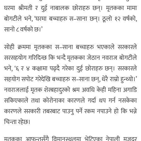
घरमा श्रीमती र दुई नाबालक छोराहरु छन्। मृतकका मामा
बोगटीले भने, ‘घरमा बच्चाहरु स–साना छन्। ठूलो १२ वर्षको,
सानो ८ वर्षको छ।’
सोही क्रममा मृतकका स–साना बच्चाहरु भएकाले सरकारले
सरसहयोग गरिदिन्छ कि भन्दै मृतकका जेठान नवराज बोगटीले
भने, ‘६ र ४ कक्षामा पढ्दै गरेका दुई छोराहरु छन्। सरकारले
सहयोग सपोट गरेदेखि बच्चाहरु स–साना छन्, धेरै राम्रो हुन्थ्यो।’
नवराजलाई मृतक शेरबहादुरको श्रम अवधि केही महिना अगाडि
सकिएकाले तथा कोरोनाका कारणले गर्दा थप गर्न नसकेका
कारणले सरकारी तबरबाट पाउनु पर्ने रकम नपाउने हो कि भन्ने
चिन्ता रहेछ।
मृतकका आफन्तसँगै विमानस्थलमा भेटिएका नेपाली मजदुर