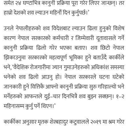
समेत २४ घण्टाभित्र कानुनी प्रक्रिया पूरा गरेर लिएर जान्छन्। तर
हाम्रो देशको शव ल्याउन महिनौं दिन कुर्नुपर्छ।’
उनले नेपालीहरुको शव विदेशबाट ल्याउन ढिला हुनुको विशेष
कारण नेपाल सरकारको कर्मचारी र जिम्मेवारी दूतावासले गर्ने
कानुनी प्रक्रिया ढिलो गरेर भएका बताए। शव छिटो नेपाल
झिकाउनुमा सरकारको महत्वपूर्ण भूमिका हुने बताउँदै कार्कीले
भने, ‘वैदेशिक रोजगारीमा ज्यान गुमाउनेहरुको अधिकांश समस्या
भनेको शव ढिलो आउनु हो। नेपाल सरकारले घटना घटेको
जानकारी हुने वित्तिकै आफ्नो कानुनी प्रक्रिया सुरु गरिहाल्यो भने
मर्नेहरुको आफन्तले दुई–चार दिनभित्रै शव बुझ्न सक्छन्। १–२
महिनासम्म कुर्नु पर्ने थिएन।’
कार्कीका अनुसार मृतक शेरबहादुर कटुवालले २०१९ मा श्रम गरेर