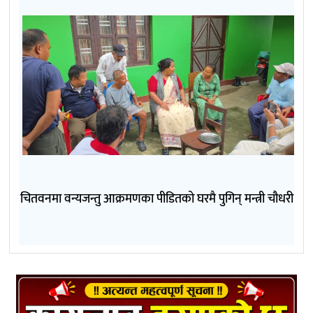
चितवनमा वन्यजन्तु आक्रमणका पीडितको घरमै पुगिन् मन्त्री चौधरी