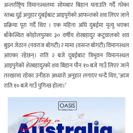
अन्तर्राष्ट्रिय विमानस्थलमा सोमबार बिहान यताउति गर्दै गरेका
स्तब्ध दुई अनुहार दुबईबाट आइपुगेको आफन्तको शव लिएर जाने
प्रक्रिया पूरा गर्दै थिए । एक महिना अघि दुबईमा मृत्यु भएका
बाँकेस्थित कोहोलपुरका ३० वर्षीय शेरबहादुर कटुवालको शव
बुझ्न जेठान (नवराज बोगटी) र मामा (वसन्त बोगटी) विमानस्थल
आएका रहेछन्। राति २ बजे दुबईबाट त्रिभुवन विमानस्थल
आइपुगेको शेरबहादुरको शव बिहान पौन १० बजे गाउँ लिएर जाने
तरखरमा रहेका उनीहरु अध्यारो अनुहार लगाएर भन्दै थिए, ‘आज
राति १० बजे गाउँ पुगिन्छ होला।’