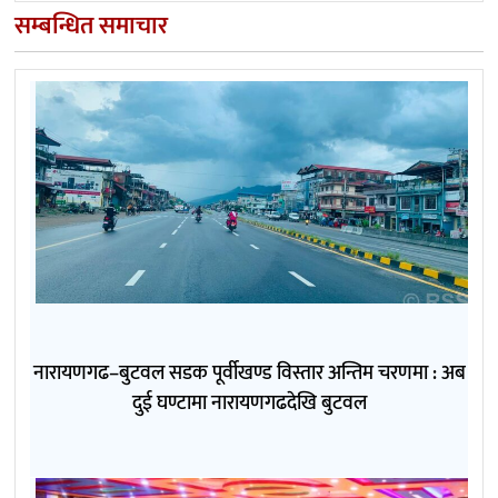
सम्बन्धित समाचार
नारायणगढ–बुटवल सडक पूर्वीखण्ड विस्तार अन्तिम चरणमा : अब
दुई घण्टामा नारायणगढदेखि बुटवल