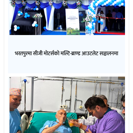
भरतपुरमा सीजी मोटर्सको मल्टि-ब्राण्ड आउटलेट सञ्चालनमा