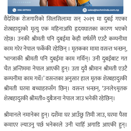
वैदेशिक रोजगारीको सिलसिलामा सन् २०१९ मा दुबई गएका
शेरबहादुरको मृत्यु एक महिनाअघि हृदयघातका कारण भएको
रहेछ। उनकी श्रीमती पनि दुबईमा केही वर्षसँगै एउटै कम्पनीमा
काम गरेर नेपाल फर्केकी रहेछिन् । मृतकका मामा वसन्त भन्छन्,
‘भान्जाकी श्रीमती पनि दुबईमा काम गर्थिन्। उनी दुबईबाट गत
चैत अन्तिममा नेपाल आएकी हुन्। उता दुवै श्रीमान श्रीमती एउटै
कम्पनीमा काम गर्थे।’ वसन्तका अनुसार हाल मृतक शेरबहादुरकी
श्रीमती घरमा बच्चाहरुसँग छिन्। वसन्त भन्छन्, ‘उनले९मृतक
शेरबहादुरकी श्रीमती० दुबैजना नेपाल जाउ भनेकी रहेछिन्।
श्रीमानले नमानेका हुन्। दशैंमा घर आउँछु तिमी जाउ, घरमा पैसा
कमाएर ल्याउनु पर्छ भनेकाले उनी चाहिँ अगाडि आएकी हुन्।