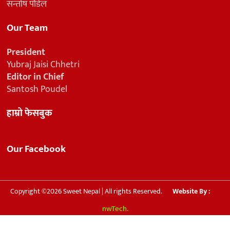
सन्तोष पौडेल
Our Team
President
Yubraj Jaisi Chhetri
Editor in Chief
Santosh Poudel
हाम्रो फेसबुक
Our Facebook
Copyright ©2026 Sweet Nepal | All rights Reserved.
Website By :
nwTech.