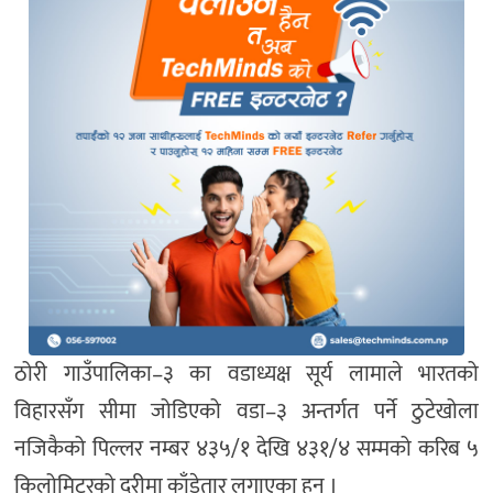
ठोरी गाउँपालिका–३ का वडाध्यक्ष सूर्य लामाले भारतको
विहारसँग सीमा जोडिएको वडा–३ अन्तर्गत पर्ने ठुटेखोला
नजिकैको पिल्लर नम्बर ४३५/१ देखि ४३१/४ सम्मको करिब ५
किलोमिटरको दूरीमा काँडेतार लगाएका हुन् ।