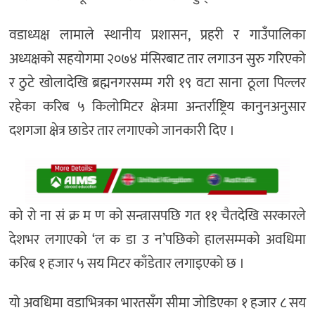
वडाध्यक्ष लामाले स्थानीय प्रशासन, प्रहरी र गाउँपालिका
अध्यक्षको सहयोगमा २०७४ मंसिरबाट तार लगाउन सुरु गरिएको
र ठुटे खोलादेखि ब्रह्मनगरसम्म गरी १९ वटा साना ठूला पिल्लर
रहेका करिब ५ किलोमिटर क्षेत्रमा अन्तर्राष्ट्रिय कानुनअनुसार
दशगजा क्षेत्र छाडेर तार लगाएको जानकारी दिए ।
को रो ना सं क्र म ण को सन्त्रासपछि गत ११ चैतदेखि सरकारले
देशभर लगाएको ‘ल क डा उ न’पछिको हालसम्मको अवधिमा
करिब १ हजार ५ सय मिटर काँडेतार लगाइएको छ ।
यो अवधिमा वडाभित्रका भारतसँग सीमा जोडिएका १ हजार ८ सय