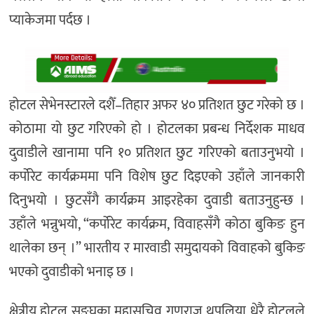
प्याकेजमा पर्दछ ।
होटल सेभेनस्टारले दशैँ–तिहार अफर ४० प्रतिशत छुट गरेको छ ।
कोठामा यो छुट गरिएको हो । होटलका प्रबन्ध निर्देशक माधव
दुवाडीले खानामा पनि १० प्रतिशत छुट गरिएको बताउनुभयो ।
कर्पोरेट कार्यक्रममा पनि विशेष छुट दिइएको उहाँले जानकारी
दिनुभयो । छुटसँगै कार्यक्रम आइरहेका दुवाडी बताउनुहुन्छ ।
उहाँले भन्नुभयो, “कर्पोरेट कार्यक्रम, विवाहसँगै कोठा बुकिङ हुन
थालेका छन् ।” भारतीय र मारवाडी समुदायको विवाहको बुकिङ
भएको दुवाडीको भनाइ छ ।
क्षेत्रीय होटल सङ्घका महासचिव गुणराज थपलिया धेरै होटलले