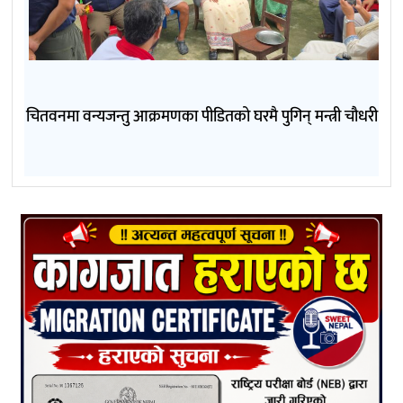
चितवनमा वन्यजन्तु आक्रमणका पीडितको घरमै पुगिन् मन्त्री चौधरी