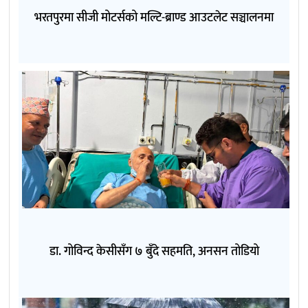
भरतपुरमा सीजी मोटर्सको मल्टि-ब्राण्ड आउटलेट सञ्चालनमा
डा. गोविन्द केसीसँग ७ बुँदे सहमति, अनसन तोडियो