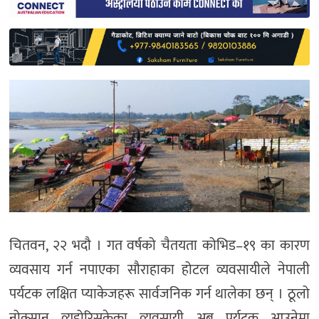
साहित्य
प्रदेश
English
चितवन, २२ भदौ । गत वर्षको चैतयता कोभिड–१९ का कारण
व्यवसाय गर्न नपाएका सौराहाका होटल व्यवसायीले नेपाली
पर्यटक लक्षित प्याकेजहरू सार्वजनिक गर्न थालेका छन् । ठूलो
नोक्सान व्यहोरिसकेका व्यवसायी अब पर्यटक आउनेमा