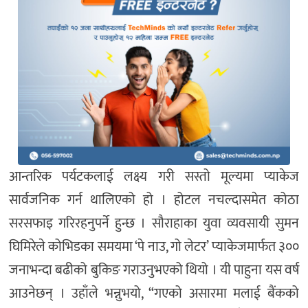
आन्तरिक पर्यटकलाई लक्ष्य गरी सस्तो मूल्यमा प्याकेज
सार्वजनिक गर्न थालिएको हो । होटल नचल्दासमेत कोठा
सरसफाइ गरिरहनुपर्ने हुन्छ । सौराहाका युवा व्यवसायी सुमन
घिमिरेले कोभिडका समयमा ‘पे नाउ, गो लेटर’ प्याकेजमार्फत ३००
जनाभन्दा बढीको बुकिङ गराउनुभएको थियो । यी पाहुना यस वर्ष
आउनेछन् । उहाँले भन्नुभयो, “गएको असारमा मलाई बैंकको