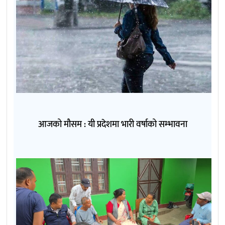
आजको मौसम : यी प्रदेशमा भारी वर्षाको सम्भावना