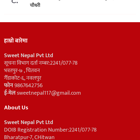
चौधरी
हाम्रो बारेमा
Sweet Nepal Pvt Ltd
सूचना विभाग दर्ता नम्बर:2241/077-78
भरतपुर-७ , चितवन
गैँडाकोट-६, नवलपुर
फोन
9867642756
ई-मेल
sweetnepal117@gmail.com
About Us
Sweet Nepal Pvt Ltd
DOIB Registration Number:2241/077-78
Bharatpur-7, CHitwan