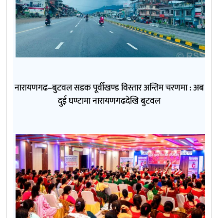
नारायणगढ–बुटवल सडक पूर्वीखण्ड विस्तार अन्तिम चरणमा : अब
दुई घण्टामा नारायणगढदेखि बुटवल