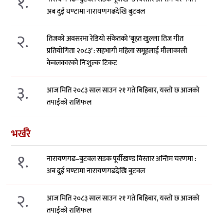
१.
अब दुई घण्टामा नारायणगढदेखि बुटवल
२.
तिजको अवसरमा रेडियो संकेतको ‘बृहत खुल्ला तिज गीत
प्रतियोगिता २०८३’ : सहभागी महिला समूहलाई मौलाकाली
केवलकारको निःशुल्क टिकट
३.
आज मिति २०८३ साल साउन २१ गते बिहिबार, यस्तो छ आजको
तपाईको राशिफल
भर्खरै
१.
नारायणगढ–बुटवल सडक पूर्वीखण्ड विस्तार अन्तिम चरणमा :
अब दुई घण्टामा नारायणगढदेखि बुटवल
२.
आज मिति २०८३ साल साउन २१ गते बिहिबार, यस्तो छ आजको
तपाईको राशिफल