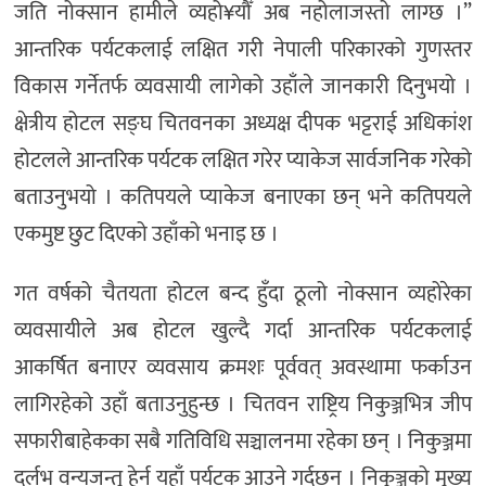
जति नोक्सान हामीले व्यहो¥यौँ अब नहोलाजस्तो लाग्छ ।”
आन्तरिक पर्यटकलाई लक्षित गरी नेपाली परिकारको गुणस्तर
विकास गर्नेतर्फ व्यवसायी लागेको उहाँले जानकारी दिनुभयो ।
क्षेत्रीय होटल सङ्घ चितवनका अध्यक्ष दीपक भट्टराई अधिकांश
होटलले आन्तरिक पर्यटक लक्षित गरेर प्याकेज सार्वजनिक गरेको
बताउनुभयो । कतिपयले प्याकेज बनाएका छन् भने कतिपयले
एकमुष्ट छुट दिएको उहाँको भनाइ छ ।
गत वर्षको चैतयता होटल बन्द हुँदा ठूलो नोक्सान व्यहोरेका
व्यवसायीले अब होटल खुल्दै गर्दा आन्तरिक पर्यटकलाई
आकर्षित बनाएर व्यवसाय क्रमशः पूर्ववत् अवस्थामा फर्काउन
लागिरहेको उहाँ बताउनुहुन्छ । चितवन राष्ट्रिय निकुञ्जभित्र जीप
सफारीबाहेकका सबै गतिविधि सञ्चालनमा रहेका छन् । निकुञ्जमा
दुर्लभ वन्यजन्तु हेर्न यहाँ पर्यटक आउने गर्दछन् । निकुञ्जको मुख्य