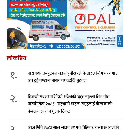
लोकप्रिय
१.
नारायणगढ–बुटवल सडक पूर्वीखण्ड विस्तार अन्तिम चरणमा :
अब दुई घण्टामा नारायणगढदेखि बुटवल
२.
तिजको अवसरमा रेडियो संकेतको ‘बृहत खुल्ला तिज गीत
प्रतियोगिता २०८३’ : सहभागी महिला समूहलाई मौलाकाली
केवलकारको निःशुल्क टिकट
३.
आज मिति २०८३ साल साउन २१ गते बिहिबार, यस्तो छ आजको