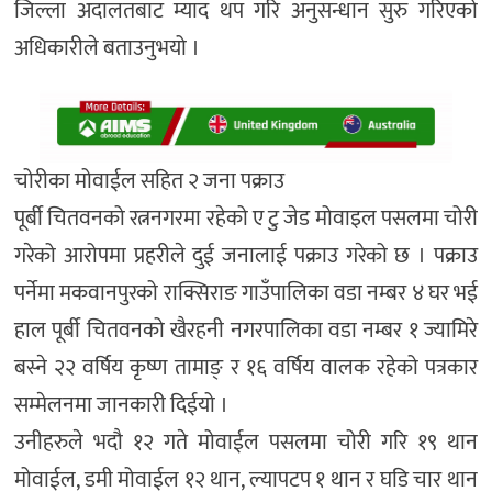
जिल्ला अदालतबाट म्याद थप गरि अनुसन्धान सुरु गरिएको
अधिकारीले बताउनुभयो ।
चोरीका मोवाईल सहित २ जना पक्राउ
पूर्बी चितवनको रत्ननगरमा रहेको ए टु जेड मोवाइल पसलमा चोरी
गरेको आरोपमा प्रहरीले दुई जनालाई पक्राउ गरेको छ । पक्राउ
पर्नेमा मकवानपुरको राक्सिराङ गाउँपालिका वडा नम्बर ४ घर भई
हाल पूर्बी चितवनको खैरहनी नगरपालिका वडा नम्बर १ ज्यामिरे
बस्ने २२ वर्षिय कृष्ण तामाङ् र १६ वर्षिय वालक रहेको पत्रकार
सम्मेलनमा जानकारी दिईयो ।
उनीहरुले भदौ १२ गते मोवाईल पसलमा चोरी गरि १९ थान
मोवाईल, डमी मोवाईल १२ थान, ल्यापटप १ थान र घडि चार थान