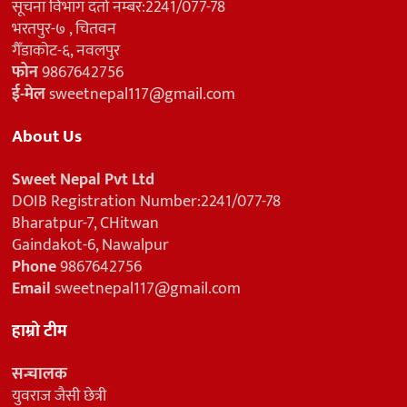
सूचना विभाग दर्ता नम्बर:2241/077-78
भरतपुर-७ , चितवन
गैँडाकोट-६, नवलपुर
फोन
9867642756
ई-मेल
sweetnepal117@gmail.com
About Us
Sweet Nepal Pvt Ltd
DOIB Registration Number:2241/077-78
Bharatpur-7, CHitwan
Gaindakot-6, Nawalpur
Phone
9867642756
Email
sweetnepal117@gmail.com
हाम्रो टीम
सन्चालक
युवराज जैसी छेत्री