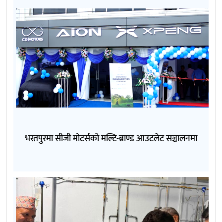
भरतपुरमा सीजी मोटर्सको मल्टि-ब्राण्ड आउटलेट सञ्चालनमा