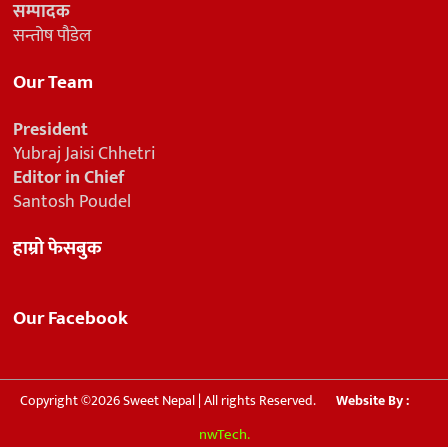
सम्पादक
सन्तोष पौडेल
Our Team
President
Yubraj Jaisi Chhetri
Editor in Chief
Santosh Poudel
हाम्रो फेसबुक
Our Facebook
Copyright ©2026 Sweet Nepal | All rights Reserved.
Website By :
nwTech.