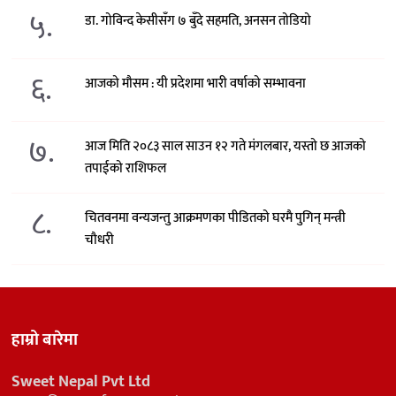
५.
डा. गोविन्द केसीसँग ७ बुँदे सहमति, अनसन तोडियो
६.
आजको मौसम : यी प्रदेशमा भारी वर्षाको सम्भावना
७.
आज मिति २०८३ साल साउन १२ गते मंगलबार, यस्तो छ आजको
तपाईको राशिफल
८.
चितवनमा वन्यजन्तु आक्रमणका पीडितको घरमै पुगिन् मन्त्री
चौधरी
हाम्रो बारेमा
Sweet Nepal Pvt Ltd