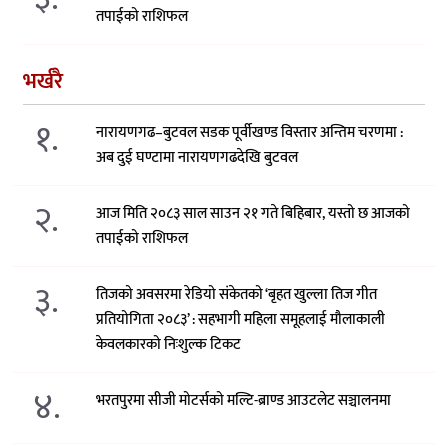
तपाईको राशिफल
भर्खरै
१.
नारायणगढ–बुटवल सडक पूर्वीखण्ड विस्तार अन्तिम चरणमा :
अब दुई घण्टामा नारायणगढदेखि बुटवल
२.
आज मिति २०८३ साल साउन २१ गते बिहिबार, यस्तो छ आजको
तपाईको राशिफल
३.
तिजको अवसरमा रेडियो संकेतको ‘बृहत खुल्ला तिज गीत
प्रतियोगिता २०८३’ : सहभागी महिला समूहलाई मौलाकाली
केवलकारको निःशुल्क टिकट
४.
भरतपुरमा सीजी मोटर्सको मल्टि-ब्राण्ड आउटलेट सञ्चालनमा