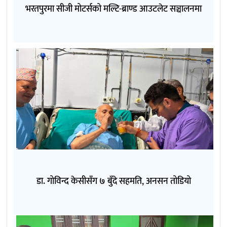
भरतपुरमा सीजी मोटर्सको मल्टि-ब्राण्ड आउटलेट सञ्चालनमा
डा. गोविन्द केसीसँग ७ बुँदे सहमति, अनसन तोडियो