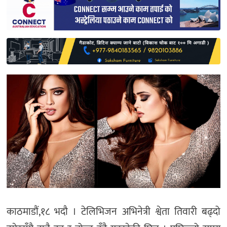
साहित्य
प्रदेश
English
काठमाडौं,१८ भदौ । टेलिभिजन अभिनेत्री श्वेता तिवारी बढ्दो