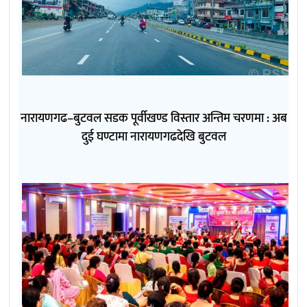
नारायणगढ–बुटवल सडक पूर्वीखण्ड विस्तार अन्तिम चरणमा : अब
दुई घण्टामा नारायणगढदेखि बुटवल