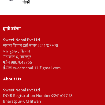
चौधरी
हाम्रो बारेमा
Sweet Nepal Pvt Ltd
सूचना विभाग दर्ता नम्बर:2241/077-78
भरतपुर-७ , चितवन
गैँडाकोट-६, नवलपुर
फोन
9867642756
ई-मेल
sweetnepal117@gmail.com
About Us
Sweet Nepal Pvt Ltd
DOIB Registration Number:2241/077-78
Bharatpur-7, CHitwan