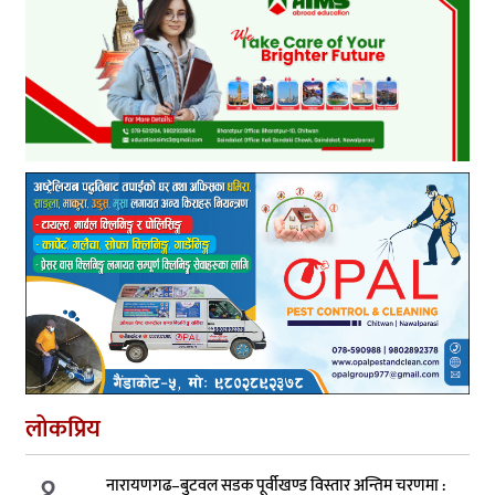
लोकप्रिय
१.
नारायणगढ–बुटवल सडक पूर्वीखण्ड विस्तार अन्तिम चरणमा :