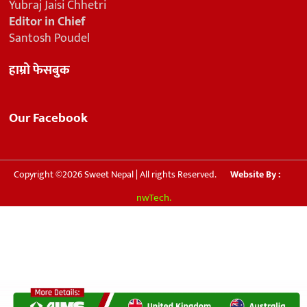
Yubraj Jaisi Chhetri
Editor in Chief
Santosh Poudel
हाम्रो फेसबुक
Our Facebook
Copyright ©2026 Sweet Nepal | All rights Reserved.
Website By :
nwTech.