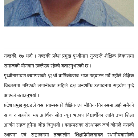
गण्डकी, १७ भदौ । गण्डकी प्रदेश प्रमुख पृथ्वीमान गुरुङले शैक्षिक विकासमा
समाजको योगदान उल्लेख्य रहेको बताउनुभएको छ ।
पृथ्वीनारायण क्याम्पसको ६२औँ वार्षिकोत्सव आज उद्घाटन गर्दै उहाँले शैक्षिक
विकासमा गरिएकोे लगानीबाट अहिले दक्ष जनशक्ति उत्पादनमा सहयोग पुग्दै
आएको बताउनुभयो ।
प्रदेश प्रमुख गुरुङले यस क्याम्पसको शैक्षिक एवं भौतिक विकासमा अझै सबैको
साथ र सहयोग भए आर्थिक स्रोत न्यून भएका विद्यार्थीका लागि उच्च शिक्षा
आर्जन सहज हुनेमा जोड दिनुभयो । क्याम्पसका संस्थापक जर्ज जोनले यसको
स्थापना एवं सञ्चालनमा तत्कालीन शिक्षाप्रेमीलगायत स्थानीयवासीको