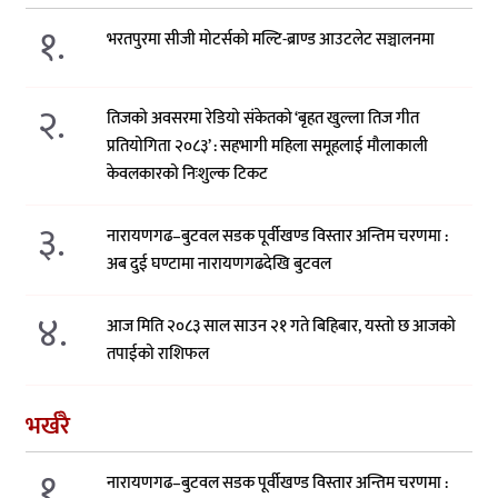
१.
भरतपुरमा सीजी मोटर्सको मल्टि-ब्राण्ड आउटलेट सञ्चालनमा
२.
तिजको अवसरमा रेडियो संकेतको ‘बृहत खुल्ला तिज गीत
प्रतियोगिता २०८३’ : सहभागी महिला समूहलाई मौलाकाली
केवलकारको निःशुल्क टिकट
३.
नारायणगढ–बुटवल सडक पूर्वीखण्ड विस्तार अन्तिम चरणमा :
अब दुई घण्टामा नारायणगढदेखि बुटवल
४.
आज मिति २०८३ साल साउन २१ गते बिहिबार, यस्तो छ आजको
तपाईको राशिफल
भर्खरै
१.
नारायणगढ–बुटवल सडक पूर्वीखण्ड विस्तार अन्तिम चरणमा :