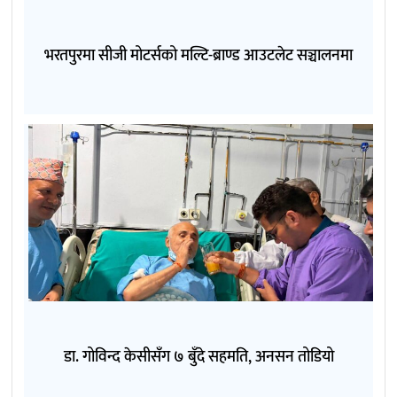
भरतपुरमा सीजी मोटर्सको मल्टि-ब्राण्ड आउटलेट सञ्चालनमा
डा. गोविन्द केसीसँग ७ बुँदे सहमति, अनसन तोडियो