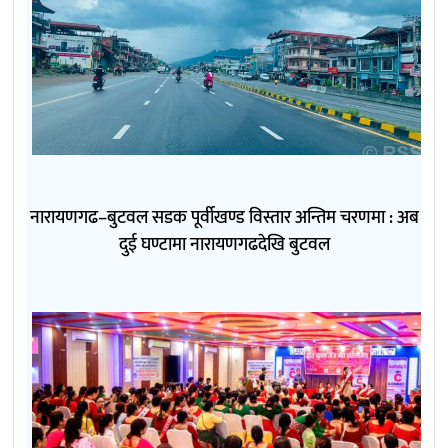
नारायणगढ–बुटवल सडक पूर्वीखण्ड विस्तार अन्तिम चरणमा : अब
दुई घण्टामा नारायणगढदेखि बुटवल