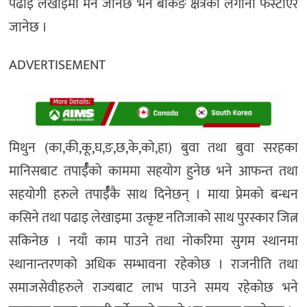
पढाइ लेखाइमा मन जानेछ भने बैकिङ क्षेत्रको लगानी फस्टाएर
जानेछ ।
ADVERTISEMENT
मिथुन (का,की,कू,घ,ङ,छ,के,को,हा) बुवा तथा बुवा सरहका
मानिसबाट तपार्ईँको काममा सहयोग हुनेछ भने आफन्त तथा
सहयोगी हरुले तपार्ईँकै साथ दिनेछन् । माया प्रेमको बन्धन
कसिने तथा पढाइ लेखाइमा उत्कृष्ट नतिजाको साथ पुरस्कार जित्न
सकिनेछ । नयाँ काम पाउने तथा नोकरिमा सुगम स्थानमा
स्थानान्तरणको अधिक सम्भावना रहेकोछ । राजनीति तथा
समाजसेवीहरुले राज्यबाट लाभ पाउने समय रहेकोछ भने