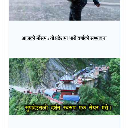
आजको मौसम : यी प्रदेशमा भारी वर्षाको सम्भावना