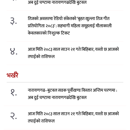
अब दुई घण्टामा नारायणगढदेखि बुटवल
३.
तिजको अवसरमा रेडियो संकेतको ‘बृहत खुल्ला तिज गीत
प्रतियोगिता २०८३’ : सहभागी महिला समूहलाई मौलाकाली
केवलकारको निःशुल्क टिकट
४.
आज मिति २०८३ साल साउन २१ गते बिहिबार, यस्तो छ आजको
तपाईको राशिफल
भर्खरै
१.
नारायणगढ–बुटवल सडक पूर्वीखण्ड विस्तार अन्तिम चरणमा :
अब दुई घण्टामा नारायणगढदेखि बुटवल
२.
आज मिति २०८३ साल साउन २१ गते बिहिबार, यस्तो छ आजको
तपाईको राशिफल