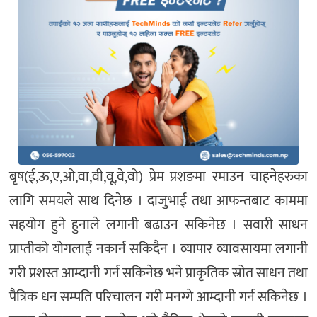
बृष(ई,ऊ,ए,ओ,वा,वी,वू,वे,वो) प्रेम प्रशङमा रमाउन चाहनेहरुका
लागि समयले साथ दिनेछ । दाजुभाई तथा आफन्तबाट काममा
सहयोग हुने हुनाले लगानी बढाउन सकिनेछ । सवारी साधन
प्राप्तीको योगलाई नकार्न सकिदैन । व्यापार व्यावसायमा लगानी
गरी प्रशस्त आम्दानी गर्न सकिनेछ भने प्राकृतिक स्रोत साधन तथा
पैत्रिक धन सम्पति परिचालन गरी मनग्गे आम्दानी गर्न सकिनेछ ।