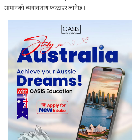
सामानको व्ययावसाय फस्टाएर जानेछ ।