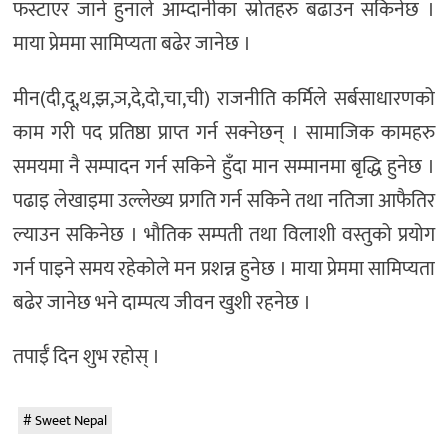
फस्टाएर जाने हुनाले आम्दानीका स्रोतहरु बढाउन सकिनेछ ।
माया प्रेममा सामिप्यता बढेर जानेछ ।
मीन(दी,दू,थ,झ,ञ,दे,दो,चा,ची) राजनीति कर्मिले सर्बसाधारणको
काम गरी पद प्रतिष्ठा प्राप्त गर्न सक्नेछन् । सामाजिक कामहरु
समयमा नै सम्पादन गर्न सकिने हुँदा मान सम्मानमा बृद्धि हुनेछ ।
पढाइ लेखाइमा उल्लेख्य प्रगति गर्न सकिने तथा नतिजा आफैतिर
ल्याउन सकिनेछ । भौतिक सम्पती तथा विलाशी वस्तुको प्रयोग
गर्न पाइने समय रहेकोले मन प्रशन्न हुनेछ । माया प्रेममा सामिप्यता
बढेर जानेछ भने दाम्पत्य जीवन खुशी रहनेछ ।
तपाईँ दिन शुभ रहोस् ।
Sweet Nepal