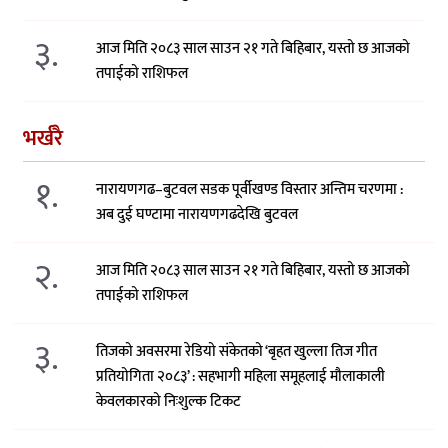
३.
आज मिति २०८३ साल साउन २१ गते बिहिबार, यस्तो छ आजको
तपाईको राशिफल
भर्खरै
१.
नारायणगढ–बुटवल सडक पूर्वीखण्ड विस्तार अन्तिम चरणमा :
अब दुई घण्टामा नारायणगढदेखि बुटवल
२.
आज मिति २०८३ साल साउन २१ गते बिहिबार, यस्तो छ आजको
तपाईको राशिफल
३.
तिजको अवसरमा रेडियो संकेतको ‘बृहत खुल्ला तिज गीत
प्रतियोगिता २०८३’ : सहभागी महिला समूहलाई मौलाकाली
केवलकारको निःशुल्क टिकट