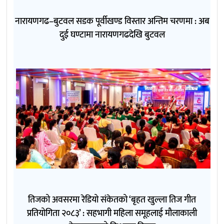
नारायणगढ–बुटवल सडक पूर्वीखण्ड विस्तार अन्तिम चरणमा : अब
दुई घण्टामा नारायणगढदेखि बुटवल
तिजको अवसरमा रेडियो संकेतको ‘बृहत खुल्ला तिज गीत
प्रतियोगिता २०८३’ : सहभागी महिला समूहलाई मौलाकाली