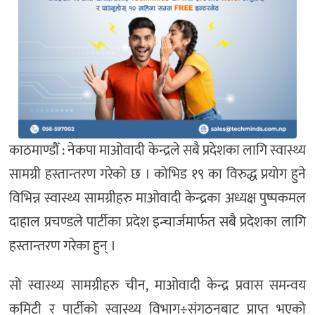
काठमाण्डौँ : नेकपा माओवादी केन्द्रले सबै प्रदेशका लागि स्वास्थ्य
सामग्री हस्तान्तरण गरेको छ । कोभिड १९ का विरुद्ध प्रयोग हुने
विभिन्न स्वास्थ्य सामग्रीहरु माओवादी केन्द्रका अध्यक्ष पुष्पकमल
दाहाल प्रचण्डले पार्टीका प्रदेश इन्चार्जमार्फत सबै प्रदेशका लागि
हस्तान्तरण गरेका हुन् ।
सो स्वास्थ्य सामग्रीहरु चीन, माओवादी केन्द्र प्रवास समन्वय
कमिटी र पार्टीको स्वास्थ्य विभाग÷संगठनबाट प्राप्त भएको