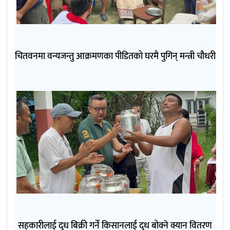
चितवनमा वन्यजन्तु आक्रमणका पीडितको घरमै पुगिन् मन्त्री चौधरी
सहकारीलाई दुध बिक्री गर्ने किसानलाई दुध बोक्ने क्यान वितरण