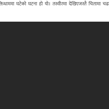
क्तिधाममा घटेको घटना हो यो। तस्वीरमा देखिएजस्तै चितामा 