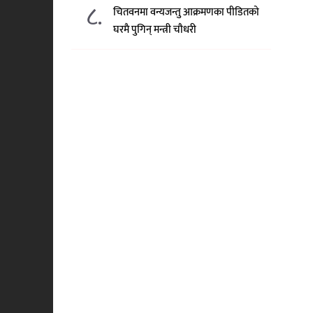
८.
चितवनमा वन्यजन्तु आक्रमणका पीडितको
घरमै पुगिन् मन्त्री चौधरी