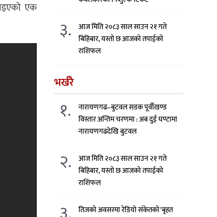
चढाइएको एक
३.
आज मिति २०८३ साल साउन २१ गते
बिहिबार, यस्तो छ आजको तपाईको
राशिफल
भर्खरै
१.
नारायणगढ–बुटवल सडक पूर्वीखण्ड
विस्तार अन्तिम चरणमा : अब दुई घण्टामा
नारायणगढदेखि बुटवल
२.
आज मिति २०८३ साल साउन २१ गते
बिहिबार, यस्तो छ आजको तपाईको
राशिफल
३.
तिजको अवसरमा रेडियो संकेतको ‘बृहत