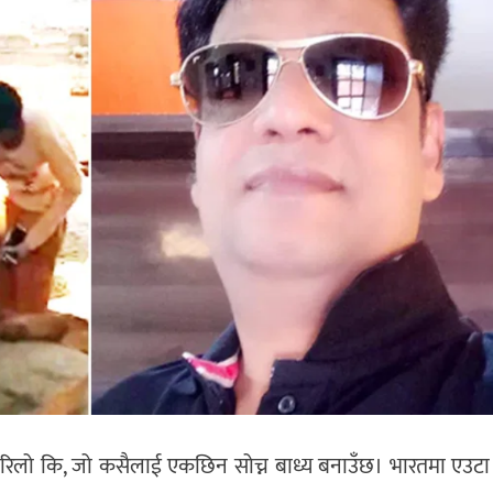
यारिलो कि, जो कसैलाई एकछिन सोच्न बाध्य बनाउँछ। भारतमा एउटा 