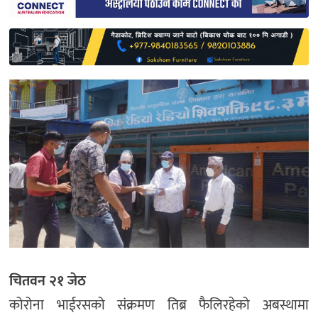
साहित्य
प्रदेश
English
चितवन २१ जेठ
कोरोना भाईरसको संक्रमण तिब्र फैलिरहेको अबस्थामा