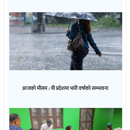
आजको मौसम : यी प्रदेशमा भारी वर्षाको सम्भावना