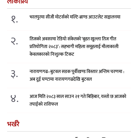
लोकप्रिय
१.
भरतपुरमा सीजी मोटर्सको मल्टि-ब्राण्ड आउटलेट सञ्चालनमा
२.
तिजको अवसरमा रेडियो संकेतको ‘बृहत खुल्ला तिज गीत
प्रतियोगिता २०८३’ : सहभागी महिला समूहलाई मौलाकाली
केवलकारको निःशुल्क टिकट
३.
नारायणगढ–बुटवल सडक पूर्वीखण्ड विस्तार अन्तिम चरणमा :
अब दुई घण्टामा नारायणगढदेखि बुटवल
४.
आज मिति २०८३ साल साउन २१ गते बिहिबार, यस्तो छ आजको
तपाईको राशिफल
भर्खरै