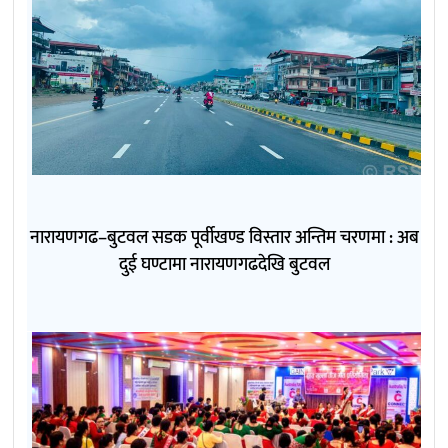
नारायणगढ–बुटवल सडक पूर्वीखण्ड विस्तार अन्तिम चरणमा : अब
दुई घण्टामा नारायणगढदेखि बुटवल