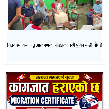
चितवनमा वन्यजन्तु आक्रमणका पीडितको घरमै पुगिन् मन्त्री चौधरी