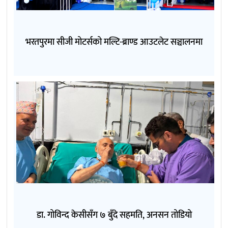
भरतपुरमा सीजी मोटर्सको मल्टि-ब्राण्ड आउटलेट सञ्चालनमा
डा. गोविन्द केसीसँग ७ बुँदे सहमति, अनसन तोडियो