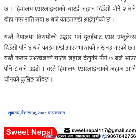
छ । हिमालय एअरलाइन्सको चाटर्ड जहाज दिउँसो पौने २ बजे
दोहा गएर राति सवा ७ बजे काठमाण्डौ आईपुगेको छ ।
यस्तै नेपालमा बिरामीको उद्धार गर्न दुबईबाट एअर एम्बुलेन्स
दिउँसो पौने ४ बजे काठमाण्डौ आएर भारतको लखनउ गएको छ ।
यस्तै कतार एअरवेजको चार्टड जहाज बेलुकी पौने ७ बजे आएर
पौने ८ बजे उड्यो । यस्तै हिमालय एअरलाइन्सको जहाज आजै
चीनको कुम्निङ जाँदैछ ।
शुक्रबार, बैशाख ३१, २०७८ मा प्रकाशित