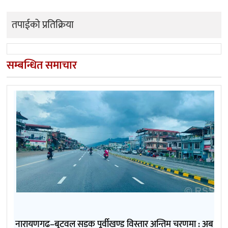
तपाईको प्रतिक्रिया
सम्बन्धित समाचार
नारायणगढ–बुटवल सडक पूर्वीखण्ड विस्तार अन्तिम चरणमा : अब