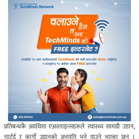
प्रतिबन्धकै अवधिमा एअरलाइन्सहरूले स्वास्थ्य सामग्री उडान,
चार्टर्ड र कार्गो उडानको अनुमति भने पाउने भएका छन् ।