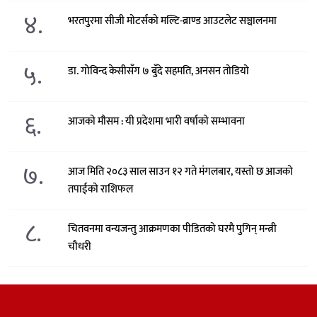
४.
भरतपुरमा सीजी मोटर्सको मल्टि-ब्राण्ड आउटलेट सञ्चालनमा
५.
डा. गोविन्द केसीसँग ७ बुँदे सहमति, अनसन तोडियो
६.
आजको मौसम : यी प्रदेशमा भारी वर्षाको सम्भावना
७.
आज मिति २०८३ साल साउन १२ गते मंगलबार, यस्तो छ आजको
तपाईको राशिफल
८.
चितवनमा वन्यजन्तु आक्रमणका पीडितको घरमै पुगिन् मन्त्री
चौधरी