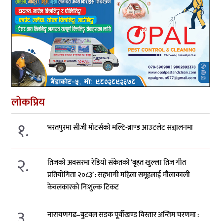
लोकप्रिय
१.
भरतपुरमा सीजी मोटर्सको मल्टि-ब्राण्ड आउटलेट सञ्चालनमा
२.
तिजको अवसरमा रेडियो संकेतको ‘बृहत खुल्ला तिज गीत
प्रतियोगिता २०८३’ : सहभागी महिला समूहलाई मौलाकाली
केवलकारको निःशुल्क टिकट
३.
नारायणगढ–बुटवल सडक पूर्वीखण्ड विस्तार अन्तिम चरणमा :