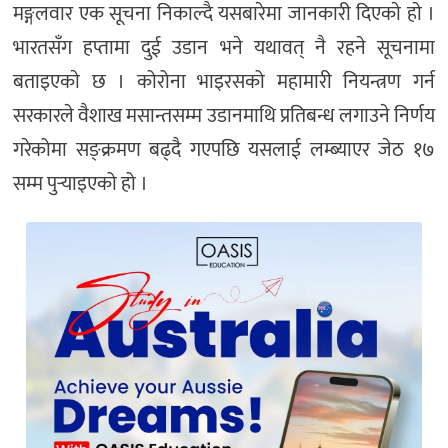
मङ्गलवार एक सूचना निकाल्दै यसबारेमा जानकारी दिएकाे हाे ।
भारतसँग हप्तामा दुई उडान भने यथावत् नै रहने सूचनामा
बताइएकाे छ । कोरोना भाइरसको महामारी नियन्त्रण गर्न
सरकारले वैशाख मसान्तसम्म उडानमाथि प्रतिबन्ध लगाउने निर्णय
गरेकोमा सङ्क्रमण बढ्दै गएपछि यसलाई लम्ब्याएर जेठ १७
सम्म पुर्‍याइएको हो ।