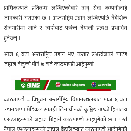
प्राधिकरणले प्रतिबन्ध लम्बिएकाेबारे वायु सेवा कम्पनीलाई
जानकारी गराएकाे छ । अन्तर्राष्ट्रिय उडान लम्बिएपछि वैदेशिक
रोजगारीमा जाने र त्यहाँबाट फर्कने नेपाली प्रत्यक्ष प्रभावित
हुनेछन् ।
आज ६ वटा अन्तर्राष्ट्रिय उडान भए, कतार एअरवेजको चार्टड
जहाज बेलुकी पौने ७ बजे काठमाण्डौ आईपुग्यो
काठमाण्डाै – त्रिभुवन अन्तर्राष्ट्रिय विमानस्थलबाट आज ६ वटा
उडान भए । मेडिकल सामग्री लिन चीनको कुम्निङ गएको हिमालय
एअरलाइन्सको जहाज बिहानै काठमाण्डौ आइपुगेको छ । यस्तै
नेपाल एअरलाइन्सको जहाज बेइजिङबाट काठमाण्डौ आईपुगेको