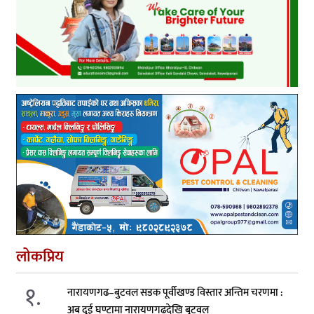
लोकप्रिय
१.
नारायणगढ–बुटवल सडक पूर्वीखण्ड विस्तार अन्तिम चरणमा :
अब दुई घण्टामा नारायणगढदेखि बुटवल