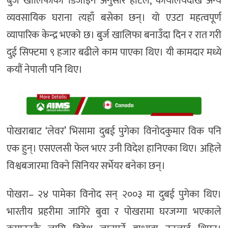
बुर्ज खालिफाको डिजाइन अनुसार होटल, कार्यालयदेखि अन्य
व्यवसायिक घराना त्यहाँ बसेका छन्। यो एउटा महत्वपूर्ण
व्यापारिक केन्द्र भएको छ। बुर्ज खालिफा बनाउँदा दिन र रात गरी
दुई सिफ्टमा ९ हजार बढीले काम पाएका थिए। यी कामदार मध्ये
कयौं नेपाली पनि थिए।
पोखराबाट ‘लेवर’ भिसामा दुबई पुगेका विनोदकुमार विक पनि
एक हुन्। एसएलसी फेल भएर उनी विदेश हानिएका थिए। अहिले
विश्वबजारमा विक्ने सिनियर सर्भेयर बनेका छन्।
पोखरा– २४ पामेका विनोद सन् २००३ मा दुबई पुगेका थिए।
भारतीय प्रहरीमा जागिरे बुवा र पोखरामा घरजग्गा भएकाले