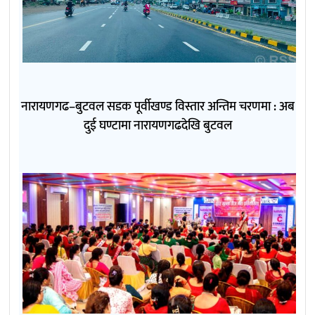
नारायणगढ–बुटवल सडक पूर्वीखण्ड विस्तार अन्तिम चरणमा : अब
दुई घण्टामा नारायणगढदेखि बुटवल