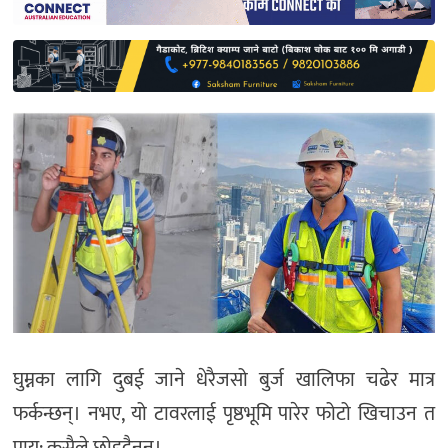
साहित्य
प्रदेश
English
घुम्नका लागि दुबई जाने धेरैजसो बुर्ज खालिफा चढेर मात्र
फर्कन्छन्। नभए, यो टावरलाई पृष्ठभूमि पारेर फोटो खिचाउन त
प्राय: कसैले छोड्दैनन्।