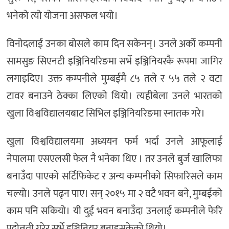
भनेको त्यो योजना असफल भयो।
विनोदलाई उनका बोसले काम दिन सकेनन्। उनले अर्को कम्पनी
सामसुङ सिएनटी इञ्जिनियरिङमा सर्भे इञ्जिनियरकै रूपमा जागिर
लगाइदिए। उक्त कम्पनीले मुम्बईमै ८५ तले र ५५ तले २ वटा
टावर बनाउने ठेक्का लिएको थियो। त्यहीबेला उनले भारतको
खुला विश्वविद्यालयबाट सिभिल इञ्जिनियरिङमा स्नातक गरे।
खुला विश्वविद्यालयमा अध्ययन फर्म भर्दा उनले आफूलाई
नेपालमा एसएलसी फेल नै भनेका थिए । तर उनले बुर्ज खालिफा
बनाउँदा पाएको सर्टिफिकेट र अन्य कम्पनीको सिफारिसले काम
चल्यो। उनले पढ्न पाए। सन् २०१५ मा २ वटै भवन बने, मुम्बईको
काम पनि सकियो। यी दुई भवन बनाउँदा उनलाई कम्पनीले फेरि
पदोन्नती गरेर सर्भे इञ्जिनियर बनाइसकेको थियो।