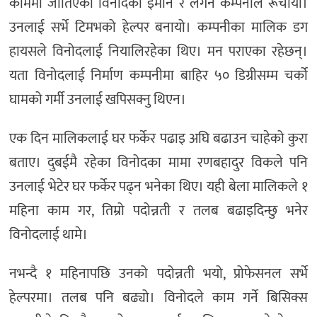
काममा जोतिएका विनोदको इमान र लगन कम्पनीले रूचायो।
उनलाई सर्भे टिमभको हेल्पर बनायो। कम्पनीका मालिक डग
हायसले विनोदलाई नियालिरहेका थिए। मन पराएका रहेछन्।
यता विनोदलाई निर्माण कम्पनीमा बाहिर ५० डिग्रीसम्म चर्को
घामको गर्मी उनलाई खपिसक्नु थिएन।
एक दिन मालिकलाई घर फर्केर पढाइ अघि बढाउन चाहेको कुरा
बताए। दुबईमै रहेका विनोदका मामा रणबहादुर विकले पनि
उनलाई भेटेर घर फर्केर पढ्न भनेका थिए। यही बेला मालिकले १
महिना काम गर, तिम्रो पदोन्नती र तलब बढाइदिन्छु भनेर
विनोदलाई थामे।
नभन्दै १ महिनापछि उनको पदोन्नती भयो, प्रोफेसनल सर्भे
हेल्परमा। तलब पनि बढ्यो। विनोदले काम गर्ने बिसिक्स