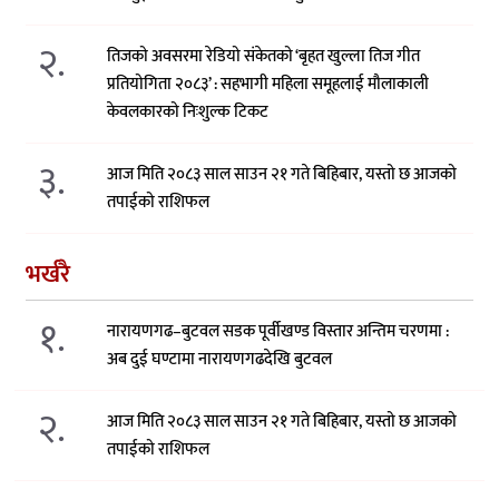
२.
तिजको अवसरमा रेडियो संकेतको ‘बृहत खुल्ला तिज गीत
प्रतियोगिता २०८३’ : सहभागी महिला समूहलाई मौलाकाली
केवलकारको निःशुल्क टिकट
३.
आज मिति २०८३ साल साउन २१ गते बिहिबार, यस्तो छ आजको
तपाईको राशिफल
भर्खरै
१.
नारायणगढ–बुटवल सडक पूर्वीखण्ड विस्तार अन्तिम चरणमा :
अब दुई घण्टामा नारायणगढदेखि बुटवल
२.
आज मिति २०८३ साल साउन २१ गते बिहिबार, यस्तो छ आजको
तपाईको राशिफल