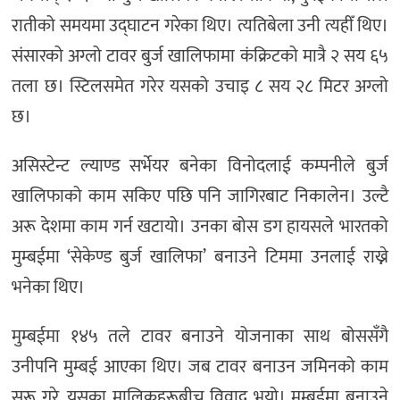
रातीको समयमा उद्घाटन गरेका थिए। त्यतिबेला उनी त्यहीँ थिए।
संसारको अग्लो टावर बुर्ज खालिफामा कंक्रिटको मात्रै २ सय ६५
तला छ। स्टिलसमेत गरेर यसको उचाइ ८ सय २८ मिटर अग्लो
छ।
असिस्टेन्ट ल्याण्ड सर्भेयर बनेका विनोदलाई कम्पनीले बुर्ज
खालिफाको काम सकिए पछि पनि जागिरबाट निकालेन। उल्टै
अरू देशमा काम गर्न खटायो। उनका बोस डग हायसले भारतको
मुम्बईमा ‘सेकेण्ड बुर्ज खालिफा’ बनाउने टिममा उनलाई राख्ने
भनेका थिए।
मुम्बईमा १४५ तले टावर बनाउने योजनाका साथ बोससँगै
उनीपनि मुम्बई आएका थिए। जब टावर बनाउन जमिनको काम
सुरू गरे, यसका मालिकहरूबीच विवाद भयो। मुम्बईमा बनाउने