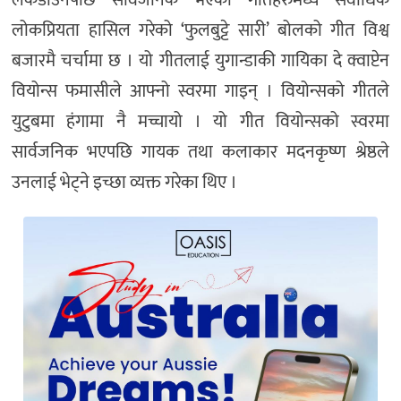
लकडाउनपछि सार्वजनिक भएका गीतहरुमध्ये सर्वाधिक
लोकप्रियता हासिल गरेको ‘फुलबुट्टे सारी’ बोलको गीत विश्व
बजारमै चर्चामा छ । यो गीतलाई युगान्डाकी गायिका दे क्वाप्टेन
वियोन्स फमासीले आफ्नो स्वरमा गाइन् । वियोन्सको गीतले
युटुबमा हंगामा नै मच्चायो । यो गीत वियोन्सको स्वरमा
सार्वजनिक भएपछि गायक तथा कलाकार मदनकृष्ण श्रेष्ठले
उनलाई भेट्ने इच्छा व्यक्त गरेका थिए ।