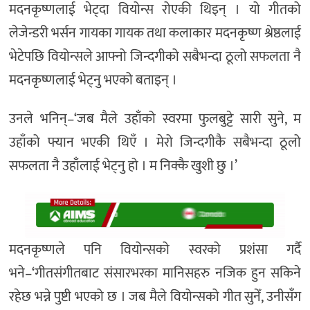
मदनकृष्णलाई भेट्दा वियोन्स रोएकी थिइन् । यो गीतको
लेजेन्डरी भर्सन गायका गायक तथा कलाकार मदनकृष्ण श्रेष्ठलाई
भेटेपछि वियोन्सले आफ्नो जिन्दगीको सबैभन्दा ठूलो सफलता नै
मदनकृष्णलाई भेट्नु भएको बताइन् ।
उनले भनिन्–‘जब मैले उहाँको स्वरमा फुलबुट्टे सारी सुने, म
उहाँको फ्यान भएकी थिएँ । मेरो जिन्दगीकै सबैभन्दा ठूलो
सफलता नै उहाँलाई भेट्नु हो । म निक्कै खुशी छु ।’
मदनकृष्णले पनि वियोन्सको स्वरको प्रशंसा गर्दै
भने–‘गीतसंगीतबाट संसारभरका मानिसहरु नजिक हुन सकिने
रहेछ भन्ने पुष्टी भएको छ । जब मैले वियोन्सको गीत सुनेँ, उनीसँग