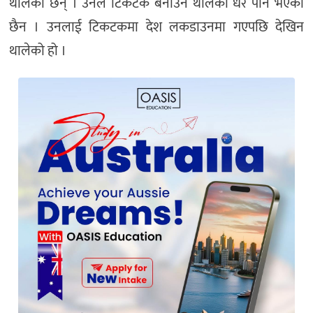
थालेकी छन् । उनले टिकटक बनाउन थालेको धेरै पनि भएको
छैन । उनलाई टिकटकमा देश लकडाउनमा गएपछि देखिन
थालेको हो ।