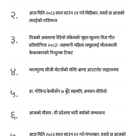
२.
आज मिति २०८३ साल साउन २१ गते बिहिबार, यस्तो छ आजको
तपाईको राशिफल
३.
तिजको अवसरमा रेडियो संकेतको ‘बृहत खुल्ला तिज गीत
प्रतियोगिता २०८३’ : सहभागी महिला समूहलाई मौलाकाली
केवलकारको निःशुल्क टिकट
४.
भरतपुरमा सीजी मोटर्सको मल्टि-ब्राण्ड आउटलेट सञ्चालनमा
५.
डा. गोविन्द केसीसँग ७ बुँदे सहमति, अनसन तोडियो
६.
आजको मौसम : यी प्रदेशमा भारी वर्षाको सम्भावना
आज मिति २०८३ साल साउन १२ गते मंगलबार, यस्तो छ आजको