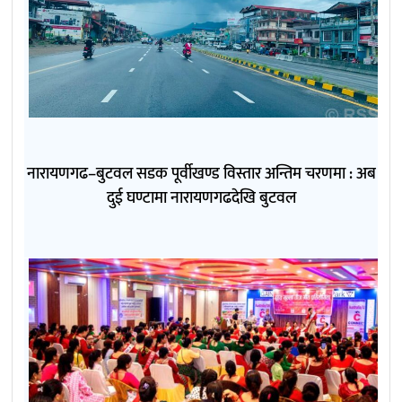
नारायणगढ–बुटवल सडक पूर्वीखण्ड विस्तार अन्तिम चरणमा : अब
दुई घण्टामा नारायणगढदेखि बुटवल