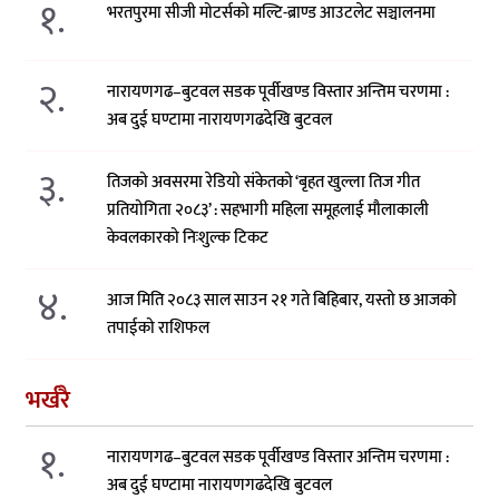
१.
भरतपुरमा सीजी मोटर्सको मल्टि-ब्राण्ड आउटलेट सञ्चालनमा
२.
नारायणगढ–बुटवल सडक पूर्वीखण्ड विस्तार अन्तिम चरणमा :
अब दुई घण्टामा नारायणगढदेखि बुटवल
३.
तिजको अवसरमा रेडियो संकेतको ‘बृहत खुल्ला तिज गीत
प्रतियोगिता २०८३’ : सहभागी महिला समूहलाई मौलाकाली
केवलकारको निःशुल्क टिकट
४.
आज मिति २०८३ साल साउन २१ गते बिहिबार, यस्तो छ आजको
तपाईको राशिफल
भर्खरै
१.
नारायणगढ–बुटवल सडक पूर्वीखण्ड विस्तार अन्तिम चरणमा :
अब दुई घण्टामा नारायणगढदेखि बुटवल