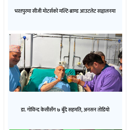
भरतपुरमा सीजी मोटर्सको मल्टि-ब्राण्ड आउटलेट सञ्चालनमा
डा. गोविन्द केसीसँग ७ बुँदे सहमति, अनसन तोडियो