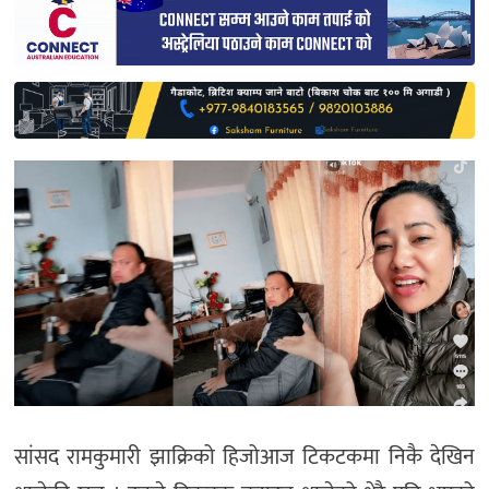
साहित्य
प्रदेश
English
सांसद रामकुमारी झाक्रिको हिजोआज टिकटकमा निकै देखिन