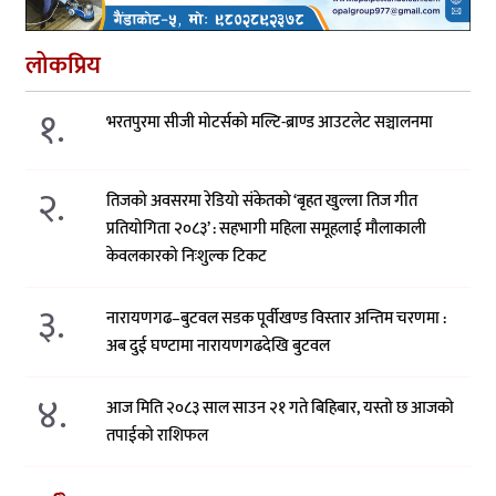
लोकप्रिय
१.
भरतपुरमा सीजी मोटर्सको मल्टि-ब्राण्ड आउटलेट सञ्चालनमा
२.
तिजको अवसरमा रेडियो संकेतको ‘बृहत खुल्ला तिज गीत
प्रतियोगिता २०८३’ : सहभागी महिला समूहलाई मौलाकाली
केवलकारको निःशुल्क टिकट
३.
नारायणगढ–बुटवल सडक पूर्वीखण्ड विस्तार अन्तिम चरणमा :
अब दुई घण्टामा नारायणगढदेखि बुटवल
४.
आज मिति २०८३ साल साउन २१ गते बिहिबार, यस्तो छ आजको
तपाईको राशिफल