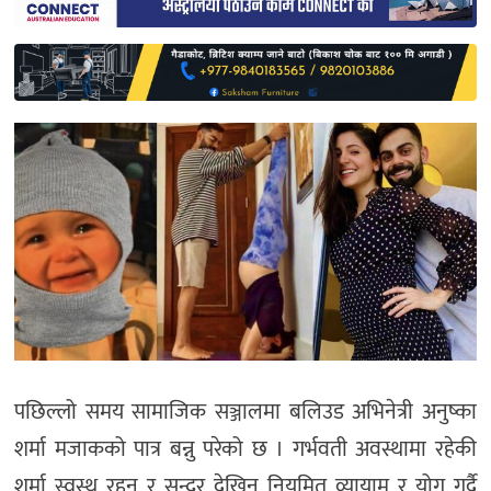
साहित्य
प्रदेश
English
पछिल्लो समय सामाजिक सञ्जालमा बलिउड अभिनेत्री अनुष्का
शर्मा मजाकको पात्र बन्नु परेको छ । गर्भवती अवस्थामा रहेकी
शर्मा स्वस्थ रहन र सुन्दर देखिन नियमित व्यायाम र योग गर्दै