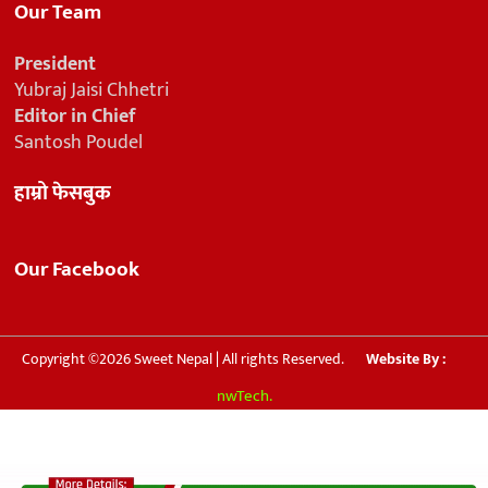
Our Team
President
Yubraj Jaisi Chhetri
Editor in Chief
Santosh Poudel
हाम्रो फेसबुक
Our Facebook
Copyright ©2026 Sweet Nepal | All rights Reserved.
Website By :
nwTech.