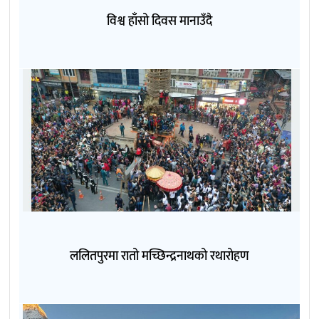
विश्व हाँसो दिवस मानाउँदै
ललितपुरमा रातो मच्छिन्द्रनाथको रथारोहण