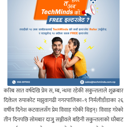
करिब सात वर्षदेखि प्रेम स, म्ब, न्धमा रहेकी सकुुन्तलाले शुक्रबार
दिक्तेल रुपाकोट मझुवागढी नगरपालिका–९ निर्मलीडाँडाका २६
वर्षीय दिनेश कटवालसँग प्रेम विवाह गरेकी थिइन्। विवाह गरेको
तीन दिनपछि सोमबार दाजुु सञ्जीवले बहिनी सकुुन्तलाको घरैबाट