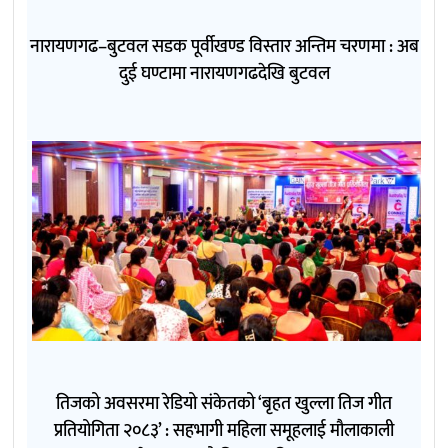
नारायणगढ–बुटवल सडक पूर्वीखण्ड विस्तार अन्तिम चरणमा : अब
दुई घण्टामा नारायणगढदेखि बुटवल
तिजको अवसरमा रेडियो संकेतको ‘बृहत खुल्ला तिज गीत
प्रतियोगिता २०८३’ : सहभागी महिला समूहलाई मौलाकाली