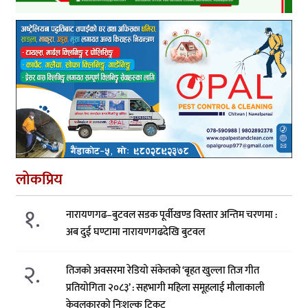
लोकप्रिय
१.
नारायणगढ–बुटवल सडक पूर्वीखण्ड विस्तार अन्तिम चरणमा :
अब दुई घण्टामा नारायणगढदेखि बुटवल
२.
तिजको अवसरमा रेडियो संकेतको ‘बृहत खुल्ला तिज गीत
प्रतियोगिता २०८३’ : सहभागी महिला समूहलाई मौलाकाली
केवलकारको निःशुल्क टिकट