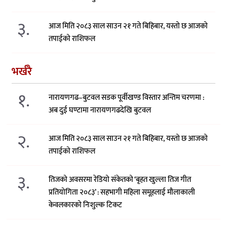
३.
आज मिति २०८३ साल साउन २१ गते बिहिबार, यस्तो छ आजको
तपाईको राशिफल
भर्खरै
१.
नारायणगढ–बुटवल सडक पूर्वीखण्ड विस्तार अन्तिम चरणमा :
अब दुई घण्टामा नारायणगढदेखि बुटवल
२.
आज मिति २०८३ साल साउन २१ गते बिहिबार, यस्तो छ आजको
तपाईको राशिफल
३.
तिजको अवसरमा रेडियो संकेतको ‘बृहत खुल्ला तिज गीत
प्रतियोगिता २०८३’ : सहभागी महिला समूहलाई मौलाकाली
केवलकारको निःशुल्क टिकट