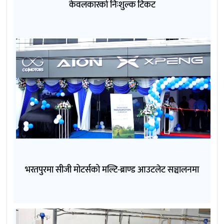
केवलकारको निःशुल्क टिकट
भरतपुरमा सीजी मोटर्सको मल्टि-ब्राण्ड आउटलेट सञ्चालनमा