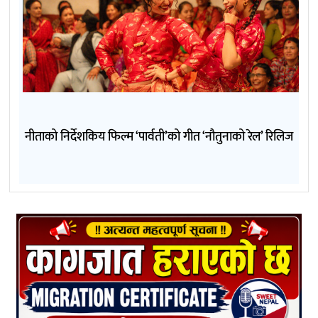
नीताको निर्देशकिय फिल्म ‘पार्वती’को गीत ‘नौतुनाको रेल’ रिलिज