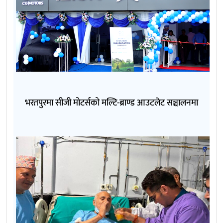
भरतपुरमा सीजी मोटर्सको मल्टि-ब्राण्ड आउटलेट सञ्चालनमा