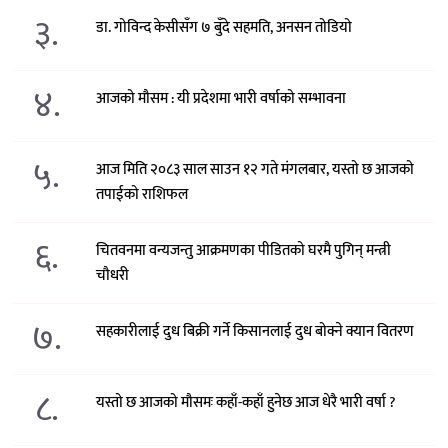
३.
डा. गोविन्द केसीसँग ७ बुँदे सहमति, अनसन तोडियो
४.
आजको मौसम : यी प्रदेशमा भारी वर्षाको सम्भावना
५.
आज मिति २०८३ साल साउन १२ गते मंगलबार, यस्तो छ आजको
तपाईको राशिफल
६.
चितवनमा वन्यजन्तु आक्रमणका पीडितको घरमै पुगिन् मन्त्री
चौधरी
७.
सहकारीलाई दुध बिक्री गर्ने किसानलाई दुध बोक्ने क्यान वितरण
८.
यस्तो छ आजको मौसमः कहाँ-कहाँ हुनेछ आज धेरै भारी वर्षा ?