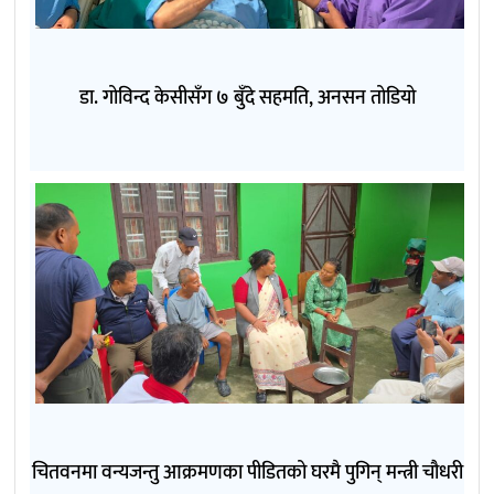
डा. गोविन्द केसीसँग ७ बुँदे सहमति, अनसन तोडियो
चितवनमा वन्यजन्तु आक्रमणका पीडितको घरमै पुगिन् मन्त्री चौधरी