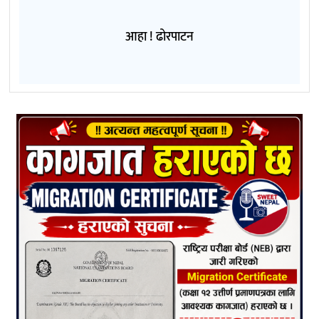
आहा ! ढोरपाटन