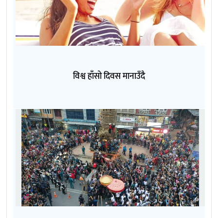
विश्व हाँसो दिवस मानाउँदै