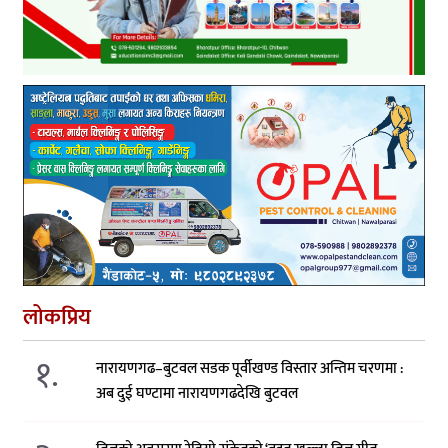
लोकप्रिय
१.
नारायणगढ–बुटवल सडक पूर्वीखण्ड विस्तार अन्तिम चरणमा :
अब दुई घण्टामा नारायणगढदेखि बुटवल