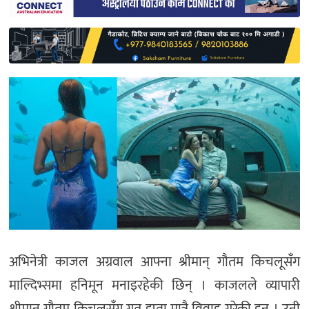
साहित्य
प्रदेश
English
अभिनेत्री काजल अग्रवाल आफ्ना श्रीमान् गौतम किचलूसँग
माल्दिभ्समा हनिमून मनाइरहेकी छिन् । काजलले व्यापारी