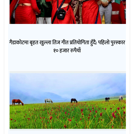
गैडाकोटमा बृहत खुल्ला तिज गीत प्रतियोगिता हुँदै: पहिलो पुरस्कार
१० हजार रुपैयाँ