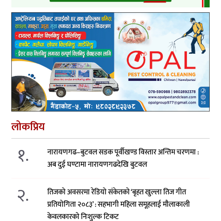
लोकप्रिय
१.
नारायणगढ–बुटवल सडक पूर्वीखण्ड विस्तार अन्तिम चरणमा :
अब दुई घण्टामा नारायणगढदेखि बुटवल
२.
तिजको अवसरमा रेडियो संकेतको ‘बृहत खुल्ला तिज गीत
प्रतियोगिता २०८३’ : सहभागी महिला समूहलाई मौलाकाली
केवलकारको निःशुल्क टिकट