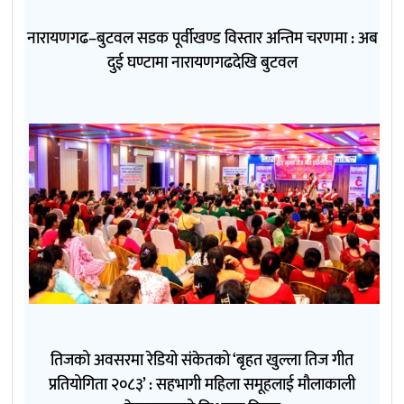
नारायणगढ–बुटवल सडक पूर्वीखण्ड विस्तार अन्तिम चरणमा : अब
दुई घण्टामा नारायणगढदेखि बुटवल
तिजको अवसरमा रेडियो संकेतको ‘बृहत खुल्ला तिज गीत
प्रतियोगिता २०८३’ : सहभागी महिला समूहलाई मौलाकाली