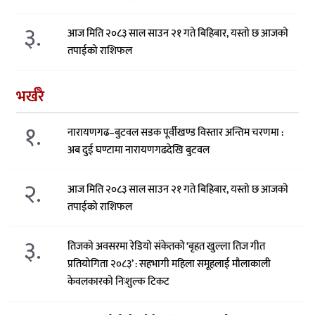
३.
आज मिति २०८३ साल साउन २१ गते बिहिबार, यस्तो छ आजको
तपाईको राशिफल
भर्खरै
१.
नारायणगढ–बुटवल सडक पूर्वीखण्ड विस्तार अन्तिम चरणमा :
अब दुई घण्टामा नारायणगढदेखि बुटवल
२.
आज मिति २०८३ साल साउन २१ गते बिहिबार, यस्तो छ आजको
तपाईको राशिफल
३.
तिजको अवसरमा रेडियो संकेतको ‘बृहत खुल्ला तिज गीत
प्रतियोगिता २०८३’ : सहभागी महिला समूहलाई मौलाकाली
केवलकारको निःशुल्क टिकट