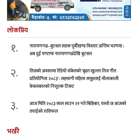
लोकप्रिय
१.
नारायणगढ–बुटवल सडक पूर्वीखण्ड विस्तार अन्तिम चरणमा :
अब दुई घण्टामा नारायणगढदेखि बुटवल
२.
तिजको अवसरमा रेडियो संकेतको ‘बृहत खुल्ला तिज गीत
प्रतियोगिता २०८३’ : सहभागी महिला समूहलाई मौलाकाली
केवलकारको निःशुल्क टिकट
३.
आज मिति २०८३ साल साउन २१ गते बिहिबार, यस्तो छ आजको
तपाईको राशिफल
भर्खरै