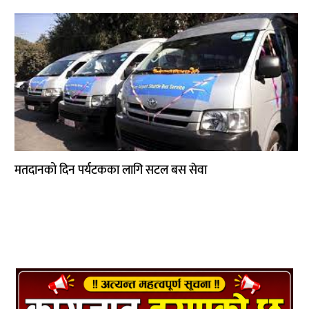
साहित्य
प्रदेश
English
मतदानको दिन पर्यटकका लागि सटल बस सेवा