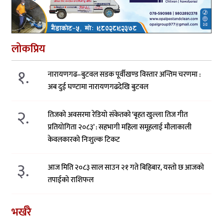
लोकप्रिय
१.
नारायणगढ–बुटवल सडक पूर्वीखण्ड विस्तार अन्तिम चरणमा :
अब दुई घण्टामा नारायणगढदेखि बुटवल
२.
तिजको अवसरमा रेडियो संकेतको ‘बृहत खुल्ला तिज गीत
प्रतियोगिता २०८३’ : सहभागी महिला समूहलाई मौलाकाली
केवलकारको निःशुल्क टिकट
३.
आज मिति २०८३ साल साउन २१ गते बिहिबार, यस्तो छ आजको
तपाईको राशिफल
भर्खरै