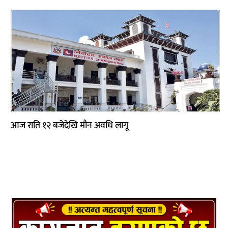
साहित्य
प्रदेश
English
आज राति १२ बजेदेखि मौन अवधि लागू