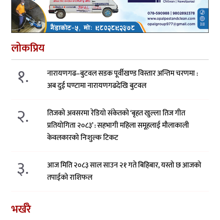
लोकप्रिय
१.
नारायणगढ–बुटवल सडक पूर्वीखण्ड विस्तार अन्तिम चरणमा :
अब दुई घण्टामा नारायणगढदेखि बुटवल
२.
तिजको अवसरमा रेडियो संकेतको ‘बृहत खुल्ला तिज गीत
प्रतियोगिता २०८३’ : सहभागी महिला समूहलाई मौलाकाली
केवलकारको निःशुल्क टिकट
३.
आज मिति २०८३ साल साउन २१ गते बिहिबार, यस्तो छ आजको
तपाईको राशिफल
भर्खरै