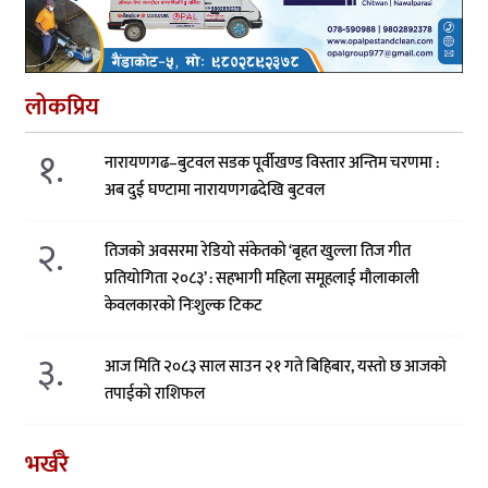
लोकप्रिय
१.
नारायणगढ–बुटवल सडक पूर्वीखण्ड विस्तार अन्तिम चरणमा :
अब दुई घण्टामा नारायणगढदेखि बुटवल
२.
तिजको अवसरमा रेडियो संकेतको ‘बृहत खुल्ला तिज गीत
प्रतियोगिता २०८३’ : सहभागी महिला समूहलाई मौलाकाली
केवलकारको निःशुल्क टिकट
३.
आज मिति २०८३ साल साउन २१ गते बिहिबार, यस्तो छ आजको
तपाईको राशिफल
भर्खरै