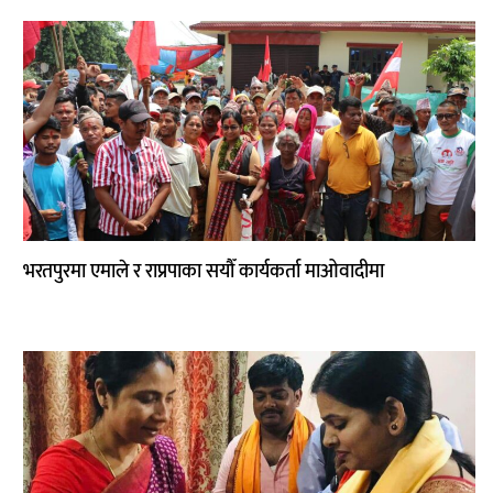
साहित्य
प्रदेश
English
भरतपुरमा एमाले र राप्रपाका सयौँ कार्यकर्ता माओवादीमा