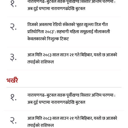
१.
नारायणगढ–बुटवल सडक पूर्वीखण्ड विस्तार अन्तिम चरणमा :
अब दुई घण्टामा नारायणगढदेखि बुटवल
२.
तिजको अवसरमा रेडियो संकेतको ‘बृहत खुल्ला तिज गीत
प्रतियोगिता २०८३’ : सहभागी महिला समूहलाई मौलाकाली
केवलकारको निःशुल्क टिकट
३.
आज मिति २०८३ साल साउन २१ गते बिहिबार, यस्तो छ आजको
तपाईको राशिफल
भर्खरै
१.
नारायणगढ–बुटवल सडक पूर्वीखण्ड विस्तार अन्तिम चरणमा :
अब दुई घण्टामा नारायणगढदेखि बुटवल
२.
आज मिति २०८३ साल साउन २१ गते बिहिबार, यस्तो छ आजको
तपाईको राशिफल