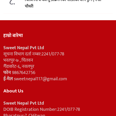
८.
चौधरी
हाम्रो बारेमा
Sweet Nepal Pvt Ltd
सूचना विभाग दर्ता नम्बर:2241/077-78
भरतपुर-७ , चितवन
गैँडाकोट-६, नवलपुर
फोन
9867642756
ई-मेल
sweetnepal117@gmail.com
About Us
Sweet Nepal Pvt Ltd
DOIB Registration Number:2241/077-78
Bharatpur-7, CHitwan