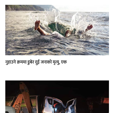
साहित्य
प्रदेश
English
नुहाउने क्रममा डुबेर दुई जनाको मृत्यु, एक