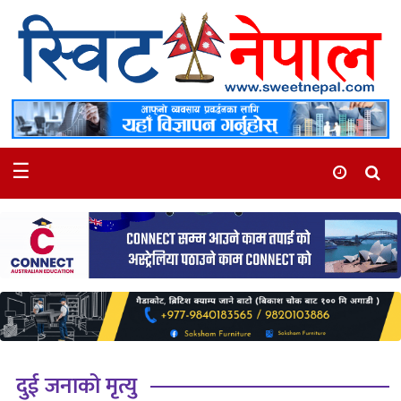
समाचार
स्थानीय
मनोरञ्जन
☰
स्वास्थ्य
खेलकुद
अन्तर्वार्ता
समाज
रोचक
भिडियो
दुई जनाको मृत्यु