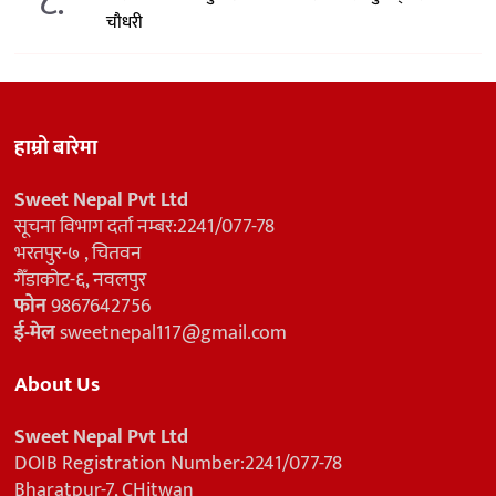
८.
चौधरी
हाम्रो बारेमा
Sweet Nepal Pvt Ltd
सूचना विभाग दर्ता नम्बर:2241/077-78
भरतपुर-७ , चितवन
गैँडाकोट-६, नवलपुर
फोन
9867642756
ई-मेल
sweetnepal117@gmail.com
About Us
Sweet Nepal Pvt Ltd
DOIB Registration Number:2241/077-78
Bharatpur-7, CHitwan