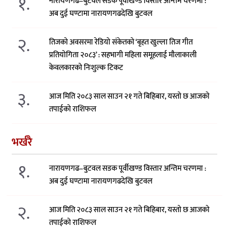
१.
नारायणगढ–बुटवल सडक पूर्वीखण्ड विस्तार अन्तिम चरणमा :
अब दुई घण्टामा नारायणगढदेखि बुटवल
२.
तिजको अवसरमा रेडियो संकेतको ‘बृहत खुल्ला तिज गीत
प्रतियोगिता २०८३’ : सहभागी महिला समूहलाई मौलाकाली
केवलकारको निःशुल्क टिकट
३.
आज मिति २०८३ साल साउन २१ गते बिहिबार, यस्तो छ आजको
तपाईको राशिफल
भर्खरै
१.
नारायणगढ–बुटवल सडक पूर्वीखण्ड विस्तार अन्तिम चरणमा :
अब दुई घण्टामा नारायणगढदेखि बुटवल
२.
आज मिति २०८३ साल साउन २१ गते बिहिबार, यस्तो छ आजको
तपाईको राशिफल