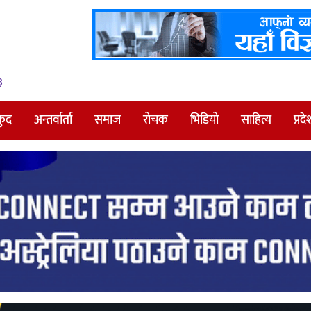
३
कुद
अन्तर्वार्ता
समाज
रोचक
भिडियो
साहित्य
प्रदे