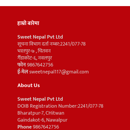
हाम्रो बारेमा
Sweet Nepal Pvt Ltd
सूचना विभाग दर्ता नम्बर:2241/077-78
भरतपुर-७ , चितवन
गैँडाकोट-६, नवलपुर
फोन
9867642756
ई-मेल
sweetnepal117@gmail.com
About Us
Sweet Nepal Pvt Ltd
DOIB Registration Number:2241/077-78
Bharatpur-7, CHitwan
Gaindakot-6, Nawalpur
Phone
9867642756