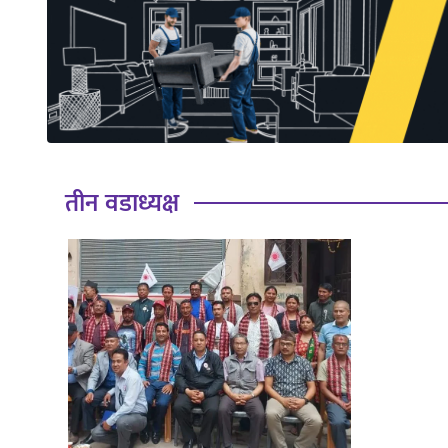
साहित्य
प्रदेश
English
तीन वडाध्यक्ष