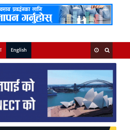
श
English