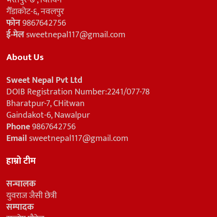
भरतपुर-७ , चितवन
गैँडाकोट-६, नवलपुर
फोन
9867642756
ई-मेल
sweetnepal117@gmail.com
About Us
Sweet Nepal Pvt Ltd
DOIB Registration Number:2241/077-78
Bharatpur-7, CHitwan
Gaindakot-6, Nawalpur
Phone
9867642756
Email
sweetnepal117@gmail.com
हाम्रो टीम
सन्चालक
युवराज जैसी छेत्री
सम्पादक