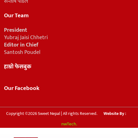
सन्तोष पौडेल
Our Team
President
Yubraj Jaisi Chhetri
Editor in Chief
Santosh Poudel
हाम्रो फेसबुक
Our Facebook
Copyright ©2026 Sweet Nepal | All rights Reserved.
Website By :
nwTech.