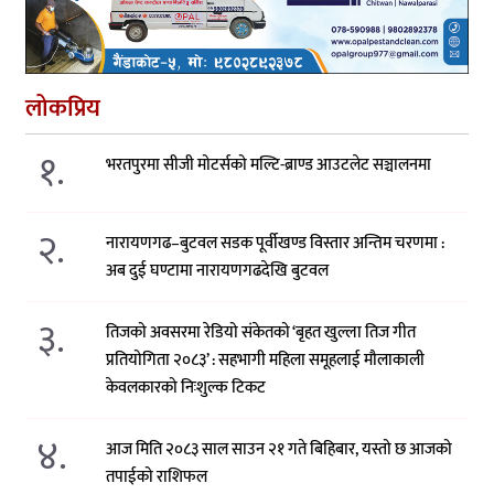
लोकप्रिय
१.
भरतपुरमा सीजी मोटर्सको मल्टि-ब्राण्ड आउटलेट सञ्चालनमा
२.
नारायणगढ–बुटवल सडक पूर्वीखण्ड विस्तार अन्तिम चरणमा :
अब दुई घण्टामा नारायणगढदेखि बुटवल
३.
तिजको अवसरमा रेडियो संकेतको ‘बृहत खुल्ला तिज गीत
प्रतियोगिता २०८३’ : सहभागी महिला समूहलाई मौलाकाली
केवलकारको निःशुल्क टिकट
४.
आज मिति २०८३ साल साउन २१ गते बिहिबार, यस्तो छ आजको
तपाईको राशिफल