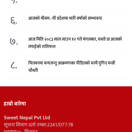
६.
आजको मौसम : यी प्रदेशमा भारी वर्षाको सम्भावना
७.
आज मिति २०८३ साल साउन १२ गते मंगलबार, यस्तो छ आजको
तपाईको राशिफल
८.
चितवनमा वन्यजन्तु आक्रमणका पीडितको घरमै पुगिन् मन्त्री
चौधरी
हाम्रो बारेमा
Sweet Nepal Pvt Ltd
सूचना विभाग दर्ता नम्बर:2241/077-78