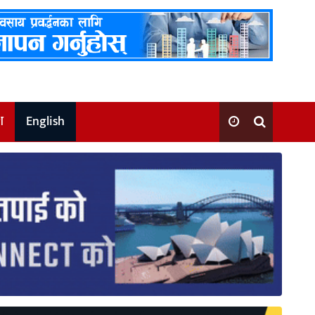
श
English