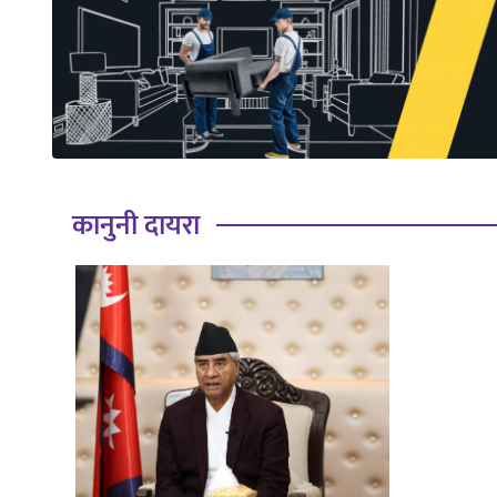
साहित्य
प्रदेश
English
कानुनी दायरा