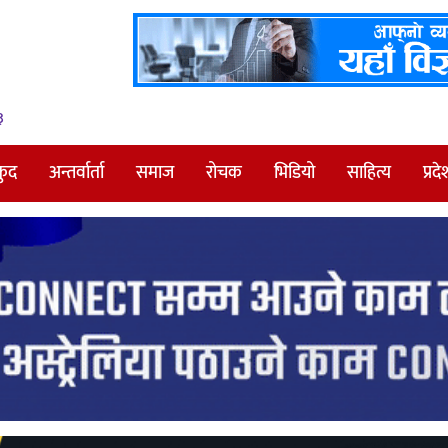
३
कुद
अन्तर्वार्ता
समाज
रोचक
भिडियो
साहित्य
प्रदे