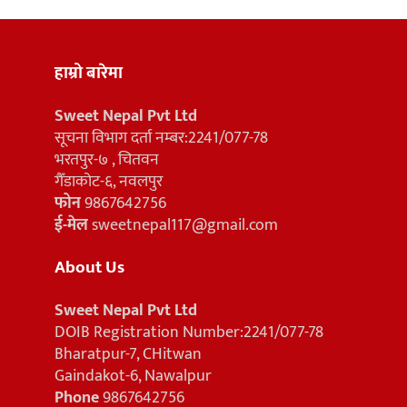
हाम्रो बारेमा
Sweet Nepal Pvt Ltd
सूचना विभाग दर्ता नम्बर:2241/077-78
भरतपुर-७ , चितवन
गैँडाकोट-६, नवलपुर
फोन
9867642756
ई-मेल
sweetnepal117@gmail.com
About Us
Sweet Nepal Pvt Ltd
DOIB Registration Number:2241/077-78
Bharatpur-7, CHitwan
Gaindakot-6, Nawalpur
Phone
9867642756