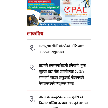
लोकप्रिय
१.
भरतपुरमा सीजी मोटर्सको मल्टि-ब्राण्ड
आउटलेट सञ्चालनमा
२.
तिजको अवसरमा रेडियो संकेतको ‘बृहत
खुल्ला तिज गीत प्रतियोगिता २०८३’ :
सहभागी महिला समूहलाई मौलाकाली
केवलकारको निःशुल्क टिकट
३.
नारायणगढ–बुटवल सडक पूर्वीखण्ड
विस्तार अन्तिम चरणमा : अब दुई घण्टामा