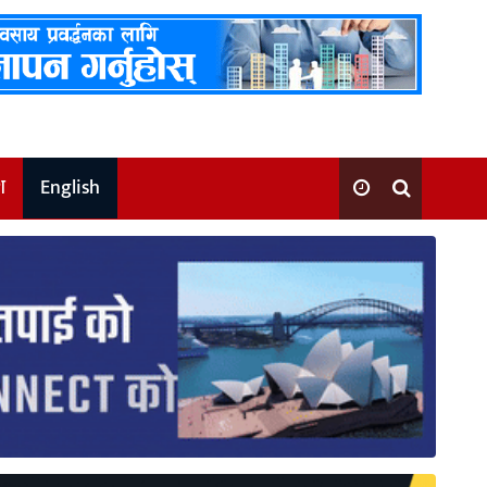
श
English