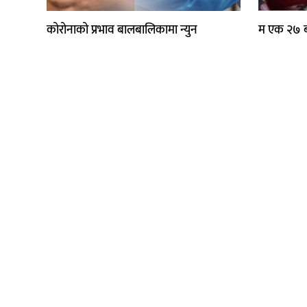
कोरोनाको प्रभाव बालबालिकामा न्युन
म एक २७ बर्