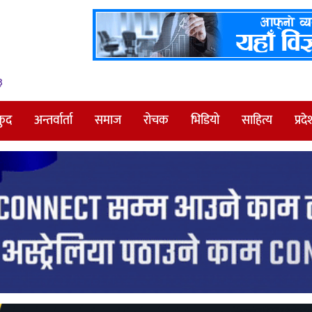
३
कुद
अन्तर्वार्ता
समाज
रोचक
भिडियो
साहित्य
प्रदे