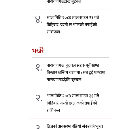
नारायणगढदेखि बुटवल
४.
आज मिति २०८३ साल साउन २१ गते
बिहिबार, यस्तो छ आजको तपाईको
राशिफल
भर्खरै
१.
नारायणगढ–बुटवल सडक पूर्वीखण्ड
विस्तार अन्तिम चरणमा : अब दुई घण्टामा
नारायणगढदेखि बुटवल
२.
आज मिति २०८३ साल साउन २१ गते
बिहिबार, यस्तो छ आजको तपाईको
राशिफल
३.
तिजको अवसरमा रेडियो संकेतको ‘बृहत