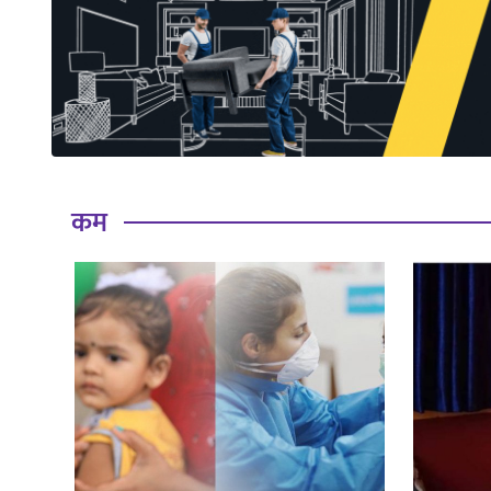
साहित्य
प्रदेश
English
कम