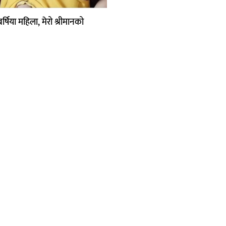
षिया महिला, मेरो श्रीमानको