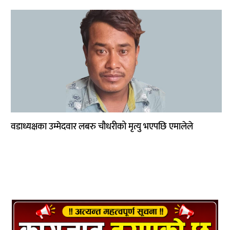
साहित्य
प्रदेश
English
वडाध्यक्षका उम्मेदवार लबरु चौधरीको मृत्यु भएपछि एमालेले