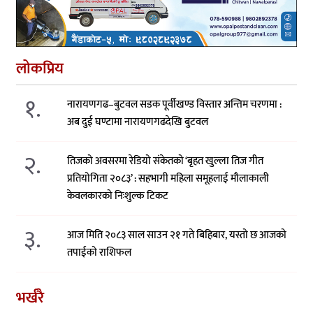
लोकप्रिय
१.
नारायणगढ–बुटवल सडक पूर्वीखण्ड विस्तार अन्तिम चरणमा :
अब दुई घण्टामा नारायणगढदेखि बुटवल
२.
तिजको अवसरमा रेडियो संकेतको ‘बृहत खुल्ला तिज गीत
प्रतियोगिता २०८३’ : सहभागी महिला समूहलाई मौलाकाली
केवलकारको निःशुल्क टिकट
३.
आज मिति २०८३ साल साउन २१ गते बिहिबार, यस्तो छ आजको
तपाईको राशिफल
भर्खरै